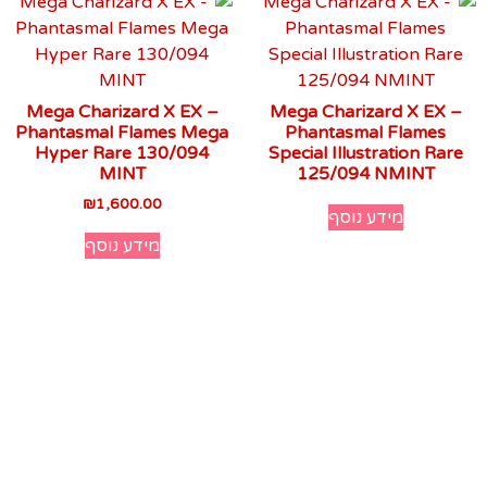
Mega Charizard X EX –
Mega Charizard X EX –
Phantasmal Flames Mega
Phantasmal Flames
Hyper Rare 130/094
Special Illustration Rare
MINT
125/094 NMINT
₪
1,600.00
מידע נוסף
מידע נוסף