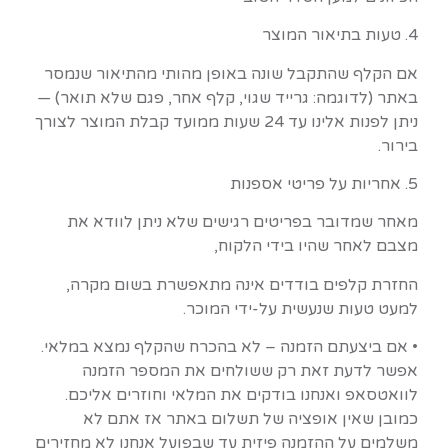
4. טעות בתיאור המוצר
אם הקלף שהתקבל שונה באופן מהותי מהתיאור שנמסר
באתר (לדוגמה: גרייד שגוי, קלף אחר, פגם שלא תואר) —
ניתן לפנות אלינו עד 24 שעות ממועד קבלת המוצר לצורך
בירור.
5. אחריות על פריטי אספנות
מאחר שמדובר בפריטים רגישים שלא ניתן לוודא את
מצבם לאחר שהיו בידי הלקוח,
החזרת קלפים בודדים אינה מתאפשרת בשום מקרה,
למעט טעות שנעשית על-ידי המוכר.
• אם ביצעתם הזמנה – לא בהכרח שהקלף נמצא במלאי.
אפשר לדעת זאת רק ששולחים את המספר הזמנה
לוואטסאפ ואנחנו בודקים את המלאי וחוזרים אליכם.
כמובן שאין אופציה של תשלום באתר אז אתם לא
משלמים על ההזמנה פיזית עד שבפועל אנחנו לא מחזירים