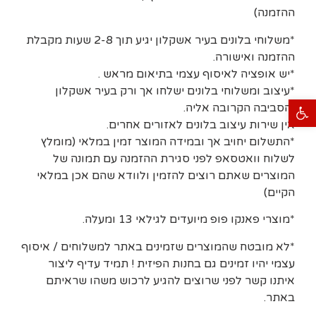
ההזמנה)
*משלוחי בלונים בעיר אשקלון יגיע תוך 2-8 שעות מקבלת
ההזמנה ואישורה.
*יש אופציה לאיסוף עצמי בתיאום מראש .
*עיצוב ומשלוחי בלונים ישלחו אך ורק בעיר אשקלון
פתח סרגל נגישות
והסביבה הקרובה אליה.
אין שירות עיצוב בלונים לאזורים אחרים.
*התשלום יחויב אך ובמידה המוצר זמין במלאי (מומלץ
לשלוח וואטסאפ לפני סגירת ההזמנה עם תמונה של
המוצרים שאתם רוצים להזמין ולוודא שהם אכן במלאי
הקיים)
*מוצרי פאנקו פופ מיועדים לגילאי 13 ומעלה.
*לא מובטח שהמוצרים שזמינים באתר למשלוחים / איסוף
עצמי יהיו זמינים גם בחנות הפיזית ! תמיד עדיף ליצור
איתנו קשר לפני שרוצים להגיע לרכוש משהו שראיתם
באתר.