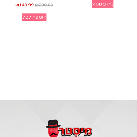
מידע נוסף
₪
149.99
₪
200.00
הוספה לסל