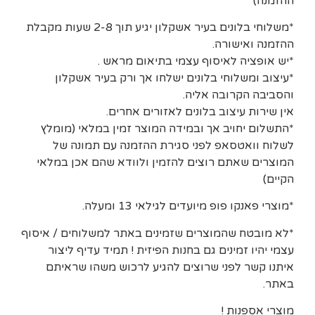
ההזמנה)
*משלוחי בלונים בעיר אשקלון יגיע תוך 2-8 שעות מקבלת
ההזמנה ואישורה.
*יש אופציה לאיסוף עצמי בתיאום מראש .
*עיצוב ומשלוחי בלונים ישלחו אך ורק בעיר אשקלון
והסביבה הקרובה אליה.
אין שירות עיצוב בלונים לאזורים אחרים.
*התשלום יחויב אך ובמידה המוצר זמין במלאי (מומלץ
לשלוח וואטסאפ לפני סגירת ההזמנה עם תמונה של
המוצרים שאתם רוצים להזמין ולוודא שהם אכן במלאי
הקיים)
*מוצרי פאנקו פופ מיועדים לגילאי 13 ומעלה.
*לא מובטח שהמוצרים שזמינים באתר למשלוחים / איסוף
עצמי יהיו זמינים גם בחנות הפיזית ! תמיד עדיף ליצור
איתנו קשר לפני שרוצים להגיע לרכוש משהו שראיתם
באתר.
מוצרי אספנות !