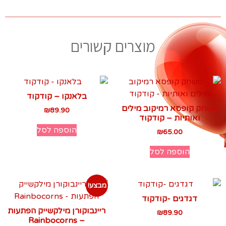
מוצרים קשורים
בלאנקו – קודקוד
משחק קופסא רמיקוב מילים
₪
89.90
ואותיות – קודקוד
הוספה לסל
₪
65.00
הוספה לסל
מבצע!
דגדגים -קודקוד
ריינבוקורן מילקשייק הפתעות
₪
89.90
– Rainbocorns