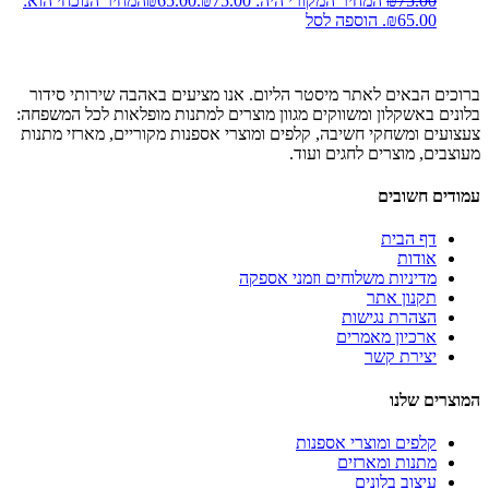
75.00
₪
המחיר המקורי היה: ₪75.00.
65.00
₪
המחיר הנוכחי הוא:
₪65.00.
הוספה לסל
ברוכים הבאים לאתר מיסטר הליום. אנו מציעים באהבה שירותי סידור
בלונים באשקלון ומשווקים מגוון מוצרים למתנות מופלאות לכל המשפחה:
צעצועים ומשחקי חשיבה, קלפים ומוצרי אספנות מקוריים, מארזי מתנות
מעוצבים, מוצרים לחגים ועוד.
עמודים חשובים
דף הבית
אודות
מדיניות משלוחים וזמני אספקה
תקנון אתר
הצהרת נגישות
ארכיון מאמרים
יצירת קשר
המוצרים שלנו
קלפים ומוצרי אספנות
מתנות ומארזים
עיצוב בלונים