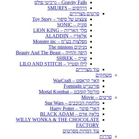
Gravity Falls – גרביטי פולס
דרדסים – SMURFS
סרטים מצויירים
צעצוע של סיפור – Toy Story
סוניק – SONIC
מלך האריות – LION KING
אלאדין – ALADDIN
מפלצות בע"מ – Monster inc
מניונים The minions
היפה והחיה – Beauty And The Beast
שרק – SHREK
לילו וסטיץ' – LILO AND STITCH
עוד מצויירים
משחקים
וואר קראפט – WarCraft
פורטנייט Fortnight
מורטל קומבט – Mortal Kombat
סרטים – Movie
מלחמת הכוכבים – Star Wars
הארי פוטר – Harry Potter
בלאק אדם – BLACK ADAM
WILLY WONKA & THE CHOCOLATE
FACTORY
עוד דמויות מסרטים
סדרות