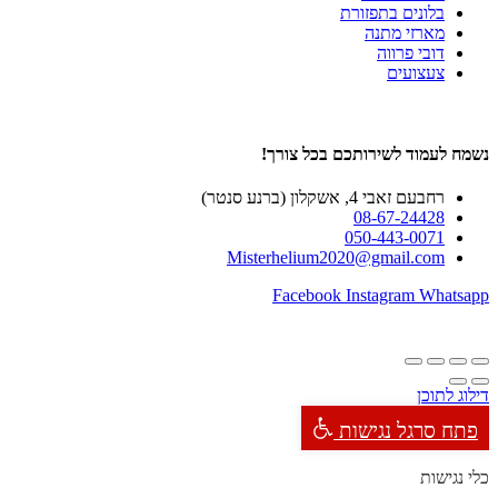
בלונים בתפזורת
מארזי מתנה
דובי פרווה
צעצועים
נשמח לעמוד לשירותכם בכל צורך!
רחבעם זאבי 4, אשקלון (ברנע סנטר)
08-67-24428
050-443-0071
Misterhelium2020@gmail.com
Facebook
Instagram
Whatsapp
דילוג לתוכן
פתח סרגל נגישות
כלי נגישות