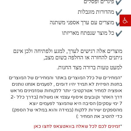
פיגרים ופסלים
מהדורות מוגבלות
פתח סרגל נגישות
מוצרים עם ערך אספני משתנה
כל מוצר שנפתח מאריזתו
מוצרים אלה רגישים לערך, למגע ולפתיחה ולכן אינם
ניתנים להחזרה או החלפה בשום מצב,
למעט טעות ברורה מצד החנות.
*המחירים של כלל המוצרים באתר והמחירים של המוצרים
בחנות הפיזית לא תמיד יהיו דומים , לפעמים אנחנו נותנים
אופציה למחיר אטרקטיבי יותר ללקוחות שמזמינים מראש
דרך האתר וקובעים איסוף עצמי או משלוח (בדרך כלל 2-
7 ימי עסקים)
הסיבה היא
שהמוצר לפעמים יוצא
מהספקים ישירות ללקוח (במידה והוא במלאי של הספק)
כדי להטיב את המחיר :)
*
זמינים לכם לכל שאלה בוואטצאפ לחצו כאן