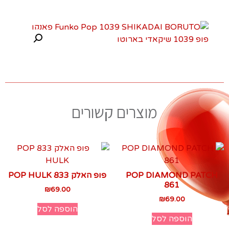
מוצרים קשורים
POP DIAMOND PATCH
פופ האלק 833 POP HULK
861
₪
69.00
₪
69.00
הוספה לסל
הוספה לסל