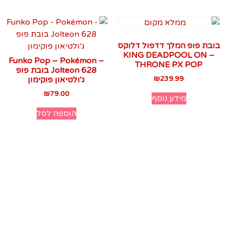
בובת פופ המלך דדפול דלוקס
– KING DEADPOOL ON
Funko Pop – Pokémon –
THRONE PX POP‏
Jolteon 628‏ בובת פופ
₪
239.99
ג'ולטיאון פוקימון
₪
79.00
מידע נוסף
הוספה לסל