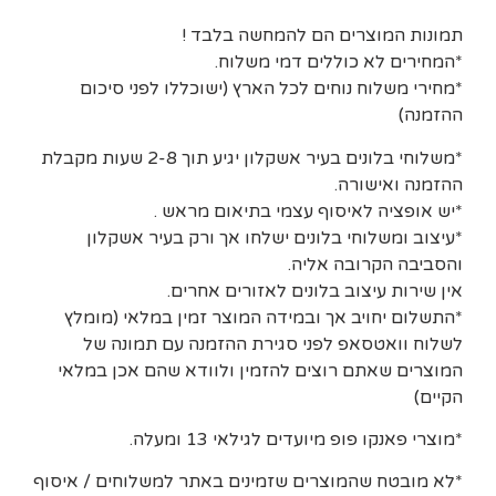
תמונות המוצרים הם להמחשה בלבד !
*המחירים לא כוללים דמי משלוח.
*מחירי משלוח נוחים לכל הארץ (ישוכללו לפני סיכום
ההזמנה)
*משלוחי בלונים בעיר אשקלון יגיע תוך 2-8 שעות מקבלת
ההזמנה ואישורה.
*יש אופציה לאיסוף עצמי בתיאום מראש .
*עיצוב ומשלוחי בלונים ישלחו אך ורק בעיר אשקלון
והסביבה הקרובה אליה.
אין שירות עיצוב בלונים לאזורים אחרים.
*התשלום יחויב אך ובמידה המוצר זמין במלאי (מומלץ
לשלוח וואטסאפ לפני סגירת ההזמנה עם תמונה של
המוצרים שאתם רוצים להזמין ולוודא שהם אכן במלאי
הקיים)
*מוצרי פאנקו פופ מיועדים לגילאי 13 ומעלה.
*לא מובטח שהמוצרים שזמינים באתר למשלוחים / איסוף