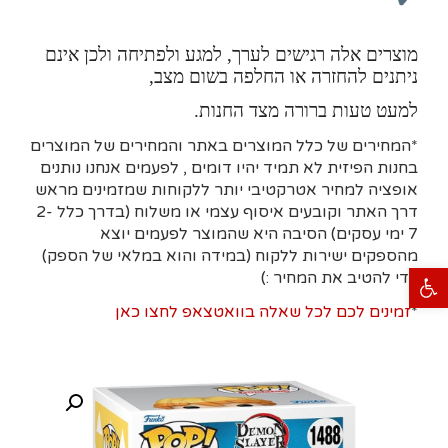
מוצרים אלה רגישים לערך, למגע ולפתיחה ולכן אינם
ניתנים להחזרה או החלפה בשום מצב,
למעט טעות ברורה מצד החנות.
*המחירים של כלל המוצרים באתר והמחירים של המוצרים
בחנות הפיזית לא תמיד יהיו דומים , לפעמים אנחנו נותנים
אופציה למחיר אטרקטיבי יותר ללקוחות שמזמינים מראש
דרך האתר וקובעים איסוף עצמי או משלוח (בדרך כלל 2-
7 ימי עסקים)
הסיבה היא
שהמוצר לפעמים יוצא
מהספקים ישירות ללקוח (במידה והוא במלאי של הספק)
פתח סרגל נגישות
כדי להטיב את המחיר :)
*
זמינים לכם לכל שאלה בוואטצאפ לחצו כאן