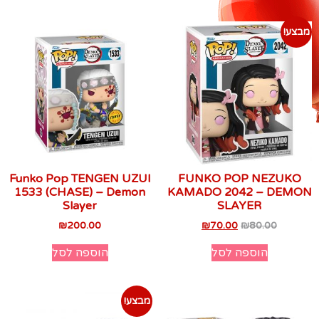
מבצע!
Funko Pop TENGEN UZUI
FUNKO POP NEZUKO
1533 (CHASE) – Demon
KAMADO 2042 – DEMON
Slayer
SLAYER
₪
200.00
₪
70.00
₪
80.00
הוספה לסל
הוספה לסל
מבצע!