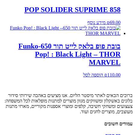
POP SOLIDER SUPRIME 858
69.00
₪
מידע נוסף
בובת פופ בלאק לייט תור 650-Funko
Pop! : Black Light – THOR
MARVEL‏
110.00
₪
הוספה לסל
ברוכים הבאים לאתר מיסטר הליום. אנו מציעים באהבה שירותי סידור
בלונים באשקלון ומשווקים מגוון מוצרים למתנות מופלאות לכל המשפחה:
צעצועים ומשחקי חשיבה, קלפים ומוצרי אספנות מקוריים, מארזי מתנות
מעוצבים, מוצרים לחגים ועוד.
עמודים חשובים