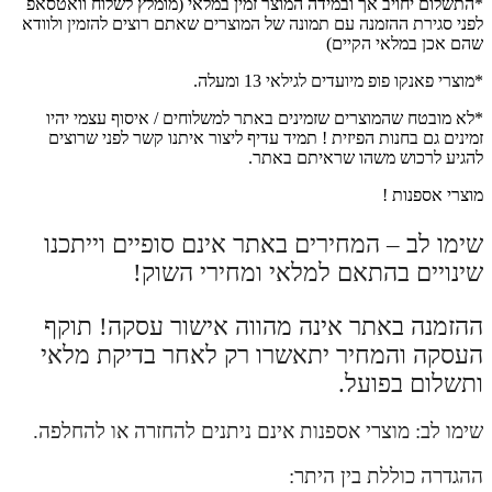
*התשלום יחויב אך ובמידה המוצר זמין במלאי (מומלץ לשלוח וואטסאפ
לפני סגירת ההזמנה עם תמונה של המוצרים שאתם רוצים להזמין ולוודא
שהם אכן במלאי הקיים)
*מוצרי פאנקו פופ מיועדים לגילאי 13 ומעלה.
*לא מובטח שהמוצרים שזמינים באתר למשלוחים / איסוף עצמי יהיו
זמינים גם בחנות הפיזית ! תמיד עדיף ליצור איתנו קשר לפני שרוצים
להגיע לרכוש משהו שראיתם באתר.
מוצרי אספנות !
שימו לב – המחירים באתר אינם סופיים וייתכנו
שינויים בהתאם למלאי ומחירי השוק!
ההזמנה באתר אינה מהווה אישור עסקה! תוקף
העסקה והמחיר יתאשרו רק לאחר בדיקת מלאי
ותשלום בפועל.
שימו לב: מוצרי אספנות אינם ניתנים להחזרה או להחלפה.
ההגדרה כוללת בין היתר: