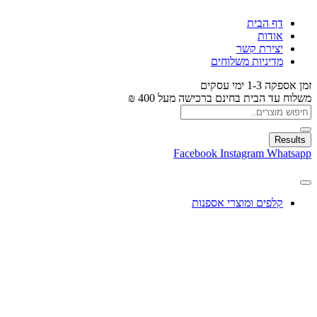
דף הבית
אודות
יצירת קשר
מדיניות משלוחים
זמן אספקה 1-3 ימי עסקים
משלוח עד הבית בחינם ברכישה מעל 400 ₪
Results
Facebook
Instagram
Whatsapp
קלפים ומוצרי אספנות
עיצוב בלונים
צעצועים
מתנות ומארזים
חגים ומוצרים עונתיים
X
0.00
₪
0
עגלת קניות