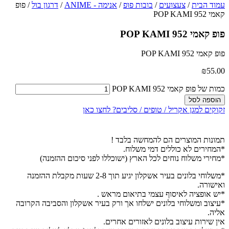
עמוד הבית
/
צעצועים
/
בובות פופ
/
אנימה - ANIME
/
דרגון בול
/ פופ
קאמי 952 POP KAMI
פופ קאמי 952 POP KAMI
פופ קאמי 952 POP KAMI
₪
55.00
כמות של פופ קאמי 952 POP KAMI
הוספה לסל
זקוקים למגן אקריל / טופים / סליבים? לחצו כאן
תמונות המוצרים הם להמחשה בלבד !
*המחירים לא כוללים דמי משלוח.
*מחירי משלוח נוחים לכל הארץ (ישוכללו לפני סיכום ההזמנה)
*משלוחי בלונים בעיר אשקלון יגיע תוך 2-8 שעות מקבלת ההזמנה
ואישורה.
*יש אופציה לאיסוף עצמי בתיאום מראש .
*עיצוב ומשלוחי בלונים ישלחו אך ורק בעיר אשקלון והסביבה הקרובה
אליה.
אין שירות עיצוב בלונים לאזורים אחרים.