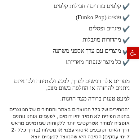
קלפים בודדים / חבילות קלפים
פופים (Funko Pop)
פיגרים ופסלים
מהדורות מוגבלות
פתח סרגל נגישות
מוצרים עם ערך אספני משתנה
כל מוצר שנפתח מאריזתו
מוצרים אלה רגישים לערך, למגע ולפתיחה ולכן אינם
ניתנים להחזרה או החלפה בשום מצב,
למעט טעות ברורה מצד החנות.
*המחירים של כלל המוצרים באתר והמחירים של המוצרים
בחנות הפיזית לא תמיד יהיו דומים , לפעמים אנחנו נותנים
אופציה למחיר אטרקטיבי יותר ללקוחות שמזמינים מראש
דרך האתר וקובעים איסוף עצמי או משלוח (בדרך כלל 2-
7 ימי עסקים)
הסיבה היא
שהמוצר לפעמים יוצא