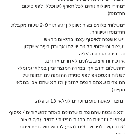
*מחירי משלוח נוחים לכל הארץ (ישוכללו לפני סיכום
ההזמנה)
*משלוחי בלונים בעיר אשקלון יגיע תוך 2-8 שעות מקבלת
ההזמנה ואישורה.
*יש אופציה לאיסוף עצמי בתיאום מראש .
*עיצוב ומשלוחי בלונים ישלחו אך ורק בעיר אשקלון
והסביבה הקרובה אליה.
אין שירות עיצוב בלונים לאזורים אחרים.
*התשלום יחויב אך ובמידה המוצר זמין במלאי (מומלץ
לשלוח וואטסאפ לפני סגירת ההזמנה עם תמונה של
המוצרים שאתם רוצים להזמין ולוודא שהם אכן במלאי
הקיים)
*מוצרי פאנקו פופ מיועדים לגילאי 13 ומעלה.
*לא מובטח שהמוצרים שזמינים באתר למשלוחים / איסוף
עצמי יהיו זמינים גם בחנות הפיזית ! תמיד עדיף ליצור
איתנו קשר לפני שרוצים להגיע לרכוש משהו שראיתם