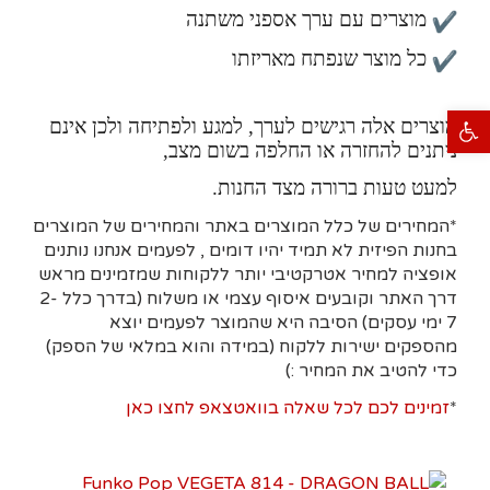
מוצרים עם ערך אספני משתנה
כל מוצר שנפתח מאריזתו
פתח סרגל נגישות
מוצרים אלה רגישים לערך, למגע ולפתיחה ולכן אינם
ניתנים להחזרה או החלפה בשום מצב,
למעט טעות ברורה מצד החנות.
*המחירים של כלל המוצרים באתר והמחירים של המוצרים
בחנות הפיזית לא תמיד יהיו דומים , לפעמים אנחנו נותנים
אופציה למחיר אטרקטיבי יותר ללקוחות שמזמינים מראש
דרך האתר וקובעים איסוף עצמי או משלוח (בדרך כלל 2-
7 ימי עסקים)
הסיבה היא
שהמוצר לפעמים יוצא
מהספקים ישירות ללקוח (במידה והוא במלאי של הספק)
כדי להטיב את המחיר :)
*
זמינים לכם לכל שאלה בוואטצאפ לחצו כאן