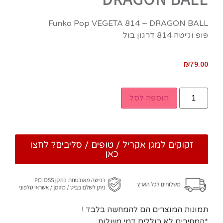
Funko Pop VEGETA 814 – DRAGON BALL
פופ וג׳יטה 814 דרגון בול
₪
79.00
הוספה לסל
זקוקים למגן אקריל / טופים / סליבים? לחצו
כאן
תמונות המוצרים הם להמחשה בלבד !
*המחירים לא כוללים דמי משלוח.