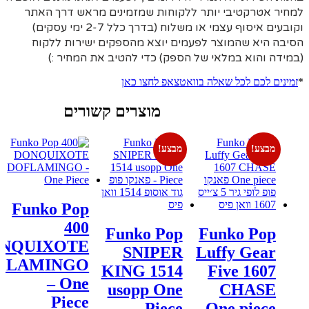
למחיר אטרקטיבי יותר ללקוחות שמזמינים מראש דרך האתר
וקובעים איסוף עצמי או משלוח (בדרך כלל 2-7 ימי עסקים)
הסיבה היא
שהמוצר לפעמים יוצא מהספקים ישירות ללקוח
(במידה והוא במלאי של הספק) כדי להטיב את המחיר :)
*
זמינים לכם לכל שאלה בוואטצאפ לחצו כאן
מוצרים קשורים
מבצע!
מבצע!
Funko Pop
400
Funko Pop
Funko Pop
NQUIXOTE
SNIPER
Luffy Gear
FLAMINGO
KING 1514
Five 1607
– One
usopp One
CHASE
Piece
Piece –
One piece