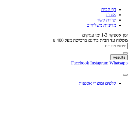
דף הבית
אודות
יצירת קשר
מדיניות משלוחים
זמן אספקה 1-3 ימי עסקים
משלוח עד הבית בחינם ברכישה מעל 400 ₪
Results
Facebook
Instagram
Whatsapp
קלפים ומוצרי אספנות
עיצוב בלונים
צעצועים
מתנות ומארזים
חגים ומוצרים עונתיים
X
0.00
₪
0
עגלת קניות