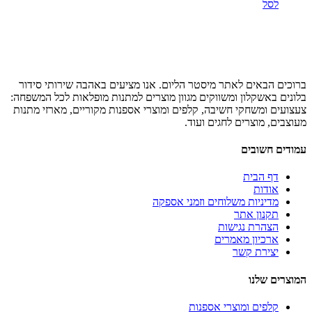
לסל
ברוכים הבאים לאתר מיסטר הליום. אנו מציעים באהבה שירותי סידור
בלונים באשקלון ומשווקים מגוון מוצרים למתנות מופלאות לכל המשפחה:
צעצועים ומשחקי חשיבה, קלפים ומוצרי אספנות מקוריים, מארזי מתנות
מעוצבים, מוצרים לחגים ועוד.
עמודים חשובים
דף הבית
אודות
מדיניות משלוחים וזמני אספקה
תקנון אתר
הצהרת נגישות
ארכיון מאמרים
יצירת קשר
המוצרים שלנו
קלפים ומוצרי אספנות