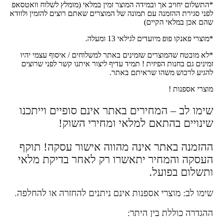
פיס
*התשלום יחויב אך ובמידה המוצר זמין במלאי (מומלץ לשלוח וואטסאפ
לפני סגירת ההזמנה עם תמונה של המוצרים שאתם רוצים להזמין ולוודא
שהם אכן במלאי הקיים)
*מוצרי פאנקו פופ מיועדים לגילאי 13 ומעלה.
*לא מובטח שהמוצרים שזמינים באתר למשלוחים / איסוף עצמי יהיו
זמינים גם בחנות הפיזית ! תמיד עדיף ליצור איתנו קשר לפני שרוצים
להגיע לרכוש משהו שראיתם באתר.
מוצרי אספנות !
שימו לב – המחירים באתר אינם סופיים וייתכנו
שינויים בהתאם למלאי ומחירי השוק!
ההזמנה באתר אינה מהווה אישור עסקה! תוקף
העסקה והמחיר יתאשרו רק לאחר בדיקת מלאי
ותשלום בפועל.
שימו לב: מוצרי אספנות אינם ניתנים להחזרה או להחלפה.
ההגדרה כוללת בין היתר: