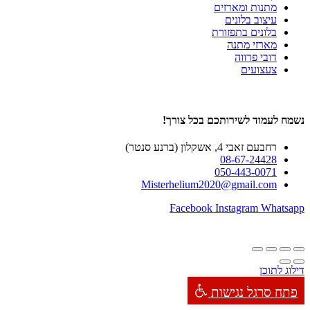
מתנות ומארזים
עיצוב בלונים
בלונים בתפזורת
מארזי מתנה
דובי פרווה
צעצועים
נשמח לעמוד לשירותכם בכל צורך!
רחבעם זאבי 4, אשקלון (ברנע סנטר)
08-67-24428
050-443-0071
Misterhelium2020@gmail.com
Facebook
Instagram
Whatsapp
דילוג לתוכן
פתח סרגל נגישות