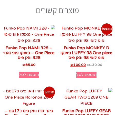
מוצרים קשורים
מבצע!
Funko Pop NAMI 328 –
Funko Pop MONKEY D
LUFFY 98 One piece פאנקו
One Piece – פאנקו פופ נאמי
פופ לופי 98 וואן פיס
328 וואן פיס
₪
85.00
₪
100.00
₪
130.00
הוספה לסל
הוספה לסל
מבצע!
Funko Pop LUFFY GEAR
פיגר זורו וואן פיס כ17סמ –