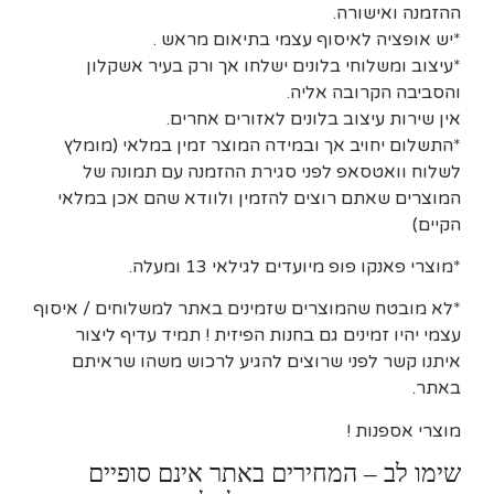
ההזמנה ואישורה.
*יש אופציה לאיסוף עצמי בתיאום מראש .
*עיצוב ומשלוחי בלונים ישלחו אך ורק בעיר אשקלון
והסביבה הקרובה אליה.
אין שירות עיצוב בלונים לאזורים אחרים.
*התשלום יחויב אך ובמידה המוצר זמין במלאי (מומלץ
לשלוח וואטסאפ לפני סגירת ההזמנה עם תמונה של
המוצרים שאתם רוצים להזמין ולוודא שהם אכן במלאי
הקיים)
*מוצרי פאנקו פופ מיועדים לגילאי 13 ומעלה.
*לא מובטח שהמוצרים שזמינים באתר למשלוחים / איסוף
עצמי יהיו זמינים גם בחנות הפיזית ! תמיד עדיף ליצור
איתנו קשר לפני שרוצים להגיע לרכוש משהו שראיתם
באתר.
מוצרי אספנות !
שימו לב – המחירים באתר אינם סופיים