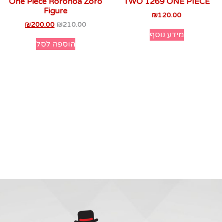
One Piece Roronoa Zoro
TWO 1269 ONE PIECE
Figure
₪
120.00
₪
200.00
₪
210.00
מידע נוסף
הוספה לסל