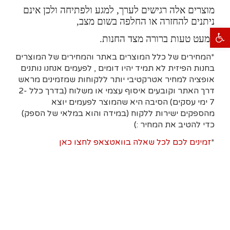
מוצרים אלה רגישים לערך, למגע ולפתיחה ולכן אינם
ניתנים להחזרה או החלפה בשום מצב,
פתח סרגל נגישות
למעט טעות ברורה מצד החנות.
*המחירים של כלל המוצרים באתר והמחירים של המוצרים
בחנות הפיזית לא תמיד יהיו דומים , לפעמים אנחנו נותנים
אופציה למחיר אטרקטיבי יותר ללקוחות שמזמינים מראש
דרך האתר וקובעים איסוף עצמי או משלוח (בדרך כלל 2-
7 ימי עסקים)
הסיבה היא
שהמוצר לפעמים יוצא
מהספקים ישירות ללקוח (במידה והוא במלאי של הספק)
כדי להטיב את המחיר :)
*
זמינים לכם לכל שאלה בוואטצאפ לחצו כאן