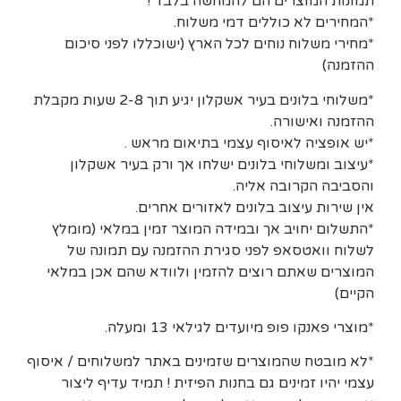
תמונות המוצרים הם להמחשה בלבד !
*המחירים לא כוללים דמי משלוח.
*מחירי משלוח נוחים לכל הארץ (ישוכללו לפני סיכום
ההזמנה)
*משלוחי בלונים בעיר אשקלון יגיע תוך 2-8 שעות מקבלת
ההזמנה ואישורה.
*יש אופציה לאיסוף עצמי בתיאום מראש .
*עיצוב ומשלוחי בלונים ישלחו אך ורק בעיר אשקלון
והסביבה הקרובה אליה.
אין שירות עיצוב בלונים לאזורים אחרים.
*התשלום יחויב אך ובמידה המוצר זמין במלאי (מומלץ
לשלוח וואטסאפ לפני סגירת ההזמנה עם תמונה של
המוצרים שאתם רוצים להזמין ולוודא שהם אכן במלאי
הקיים)
*מוצרי פאנקו פופ מיועדים לגילאי 13 ומעלה.
*לא מובטח שהמוצרים שזמינים באתר למשלוחים / איסוף
עצמי יהיו זמינים גם בחנות הפיזית ! תמיד עדיף ליצור