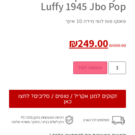
Luffy 1945 Jbo Pop
פאנקו פופ לופי מידה 10 אינץ׳
₪
249.00
₪
300.00
הוספה לסל
זקוקים למגן אקריל / טופים / סליבים? לחצו
כאן