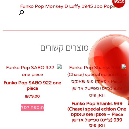
מבצע!
מוצרים קשורים
Funko Pop SABO 922 one
piece
₪
79.00
Funko Pop Shanks 939
הוספה לסל
(Chase) special edition One
Piece – פאנקו פופ שאנקס
939 (צ׳ייס) ספיישל אדישן
וואן פיס