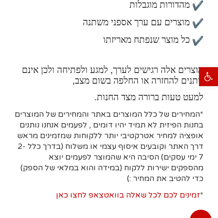
מהדורות מוגבלות
מוצרים עם ערך אספני משתנה
כל מוצר שנפתח מאריזתו
מוצרים אלה רגישים לערך, למגע ולפתיחה ולכן אינם
פתח סרגל נגישות
ניתנים להחזרה או החלפה בשום מצב,
למעט טעות ברורה מצד החנות.
*המחירים של כלל המוצרים באתר והמחירים של המוצרים
בחנות הפיזית לא תמיד יהיו דומים , לפעמים אנחנו נותנים
אופציה למחיר אטרקטיבי יותר ללקוחות שמזמינים מראש
דרך האתר וקובעים איסוף עצמי או משלוח (בדרך כלל 2-
7 ימי עסקים)
הסיבה היא
שהמוצר לפעמים יוצא
מהספקים ישירות ללקוח (במידה והוא במלאי של הספק)
כדי להטיב את המחיר :)
*
זמינים לכם לכל שאלה בוואטצאפ לחצו כאן