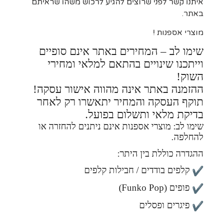
איתנו קשר לפני שרוצים להגיע לרכוש משהו שראיתם
באתר.
מוצרי אספנות !
שימו לב – המחירים באתר אינם סופיים
וייתכנו שינויים בהתאם למלאי ומחירי
השוק!
ההזמנה באתר אינה מהווה אישור עסקה!
תוקף העסקה והמחיר יתאשרו רק לאחר
בדיקת מלאי ותשלום בפועל.
שימו לב: מוצרי אספנות אינם ניתנים להחזרה או
להחלפה.
ההגדרה כוללת בין היתר:
קלפים בודדים / חבילות קלפים
פופים (Funko Pop)
פיגרים ופסלים