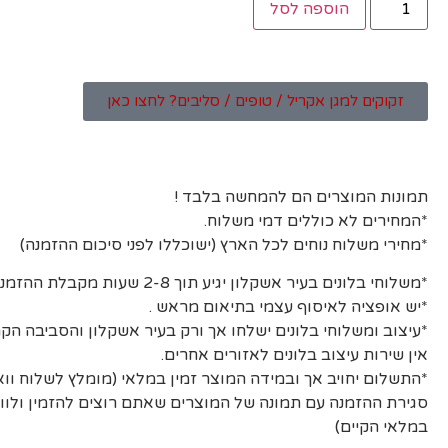
הוספה לסל
זקוקים למגן אקריל / טופים / סליבים? לחצו כאן
תמונות המוצרים הם להמחשה בלבד !
*המחירים לא כוללים דמי משלוח.
*מחירי משלוח נוחים לכל הארץ (ישוכללו לפני סיכום ההזמנה)
*משלוחי בלונים בעיר אשקלון יגיע תוך 2-8 שעות מקבלת ההזמנה ואישורה.
*יש אופציה לאיסוף עצמי בתיאום מראש .
*עיצוב ומשלוחי בלונים ישלחו אך ורק בעיר אשקלון והסביבה הקר
אין שירות עיצוב בלונים לאזורים אחרים.
*התשלום יחויב אך ובמידה המוצר זמין במלאי (מומלץ לשלוח וו
סגירת ההזמנה עם תמונה של המוצרים שאתם רוצים להזמין ולוו
במלאי הקיים)