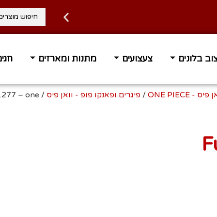
וב בלונים
צעצועים
מתנות ומארזים
חגים
 פיס - ONE PIECE
/
פיגרים ופאנקו פופ - וואן פיס
1277 – one
F