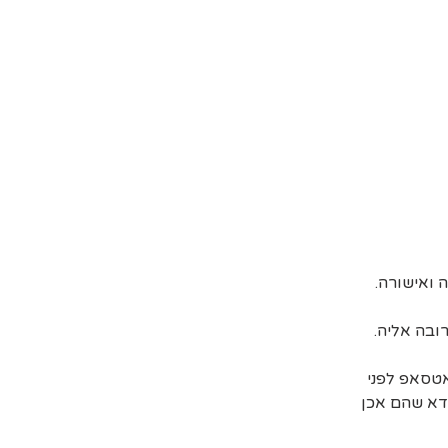
ובה אליה.
אטסאפ לפני
דא שהם אכן