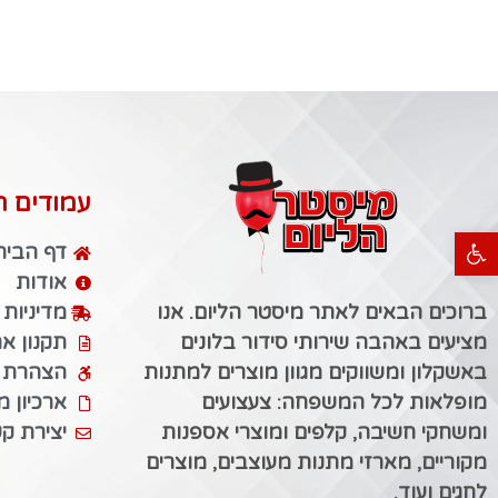
עמודים ח
פתח סרגל נגישות
דף הבית
אודות
ברוכים הבאים לאתר מיסטר הליום. אנו
מדיניות
מציעים באהבה שירותי סידור בלונים
תקנון א
באשקלון ומשווקים מגוון מוצרים למתנות
הצהרת נ
מופלאות לכל המשפחה: צעצועים
ארכיון 
ומשחקי חשיבה, קלפים ומוצרי אספנות
יצירת ק
מקוריים, מארזי מתנות מעוצבים, מוצרים
לחגים ועוד.