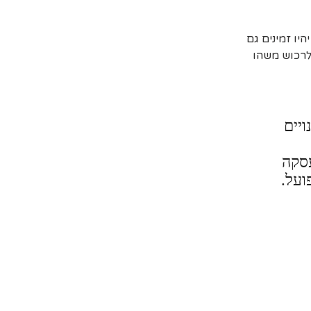
יו זמינים גם
 לרכוש משהו
ויים
עסקה
ועל.