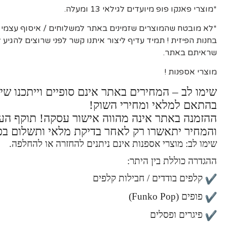
*מוצרי פאנקו פופ מיועדים לגילאי 13 ומעלה.
*לא מובטח שהמוצרים שזמינים באתר למשלוחים / איסוף עצמי יה
בחנות הפיזית ! תמיד עדיף ליצור איתנו קשר לפני שרוצים להגיע
שראיתם באתר.
מוצרי אספנות !
שימו לב – המחירים באתר אינם סופיים וייתכנו שינ
בהתאם למלאי ומחירי השוק!
ההזמנה באתר אינה מהווה אישור עסקה! תוקף ה
והמחיר יתאשרו רק לאחר בדיקת מלאי ותשלום בפ
שימו לב: מוצרי אספנות אינם ניתנים להחזרה או להחלפה.
ההגדרה כוללת בין היתר:
קלפים בודדים / חבילות קלפים
פופים (Funko Pop)
פיגרים ופסלים