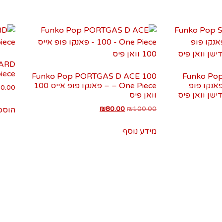
EARD
iece
Funko Pop PORTGAS D ACE 100
Funko Pop
edition O – פאנקו פופ
– One Piece – פאנקו פופ אייס 100
0.00
וואן פיס
₪
80.00
₪
100.00
הוספ
מידע נוסף