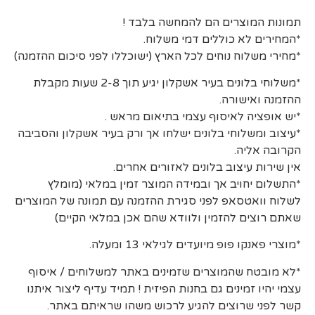
תמונות המוצרים הם להמחשה בלבד !
*המחירים לא כוללים דמי משלוח.
*מחירי משלוח נוחים לכל הארץ (ישוכללו לפני סיכום ההזמנה)
*משלוחי בלונים בעיר אשקלון יגיע תוך 2-8 שעות מקבלת
ההזמנה ואישורה.
*יש אופציה לאיסוף עצמי בתיאום מראש .
*עיצוב ומשלוחי בלונים ישלחו אך ורק בעיר אשקלון והסביבה
הקרובה אליה.
אין שירות עיצוב בלונים לאזורים אחרים.
*התשלום יחויב אך ובמידה המוצר זמין במלאי (מומלץ
לשלוח וואטסאפ לפני סגירת ההזמנה עם תמונה של המוצרים
שאתם רוצים להזמין ולוודא שהם אכן במלאי הקיים)
*מוצרי פאנקו פופ מיועדים לגילאי 13 ומעלה.
*לא מובטח שהמוצרים שזמינים באתר למשלוחים / איסוף
עצמי יהיו זמינים גם בחנות הפיזית ! תמיד עדיף ליצור איתנו
קשר לפני שרוצים להגיע לרכוש משהו שראיתם באתר.