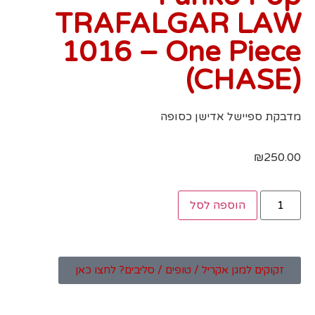
TRAFALGAR LAW
1016 – One Piece
(CHASE)
מדבקת ספיישל אדישן כסופה
₪
250.00
הוספה לסל
זקוקים למגן אקריל / טופים / סליבים? לחצו כאן