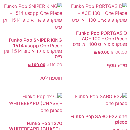
Funko Pop PORTGAS D
ACE 100 – One Piece –
Funko Pop SNIPER KING
פאנקו פופ אייס 100 וואן פיס
1514 usopp One Piece –
פאנקו פופ גוד אוסופ 1514 וואן
₪
80.00
₪
100.00
פיס
מידע נוסף
₪
100.00
₪
110.00
הוספה לסל
Funko Pop SABO 922 one
piece
Funko Pop 1270
WHITEBEARD (CHASE)-
₪
79.00