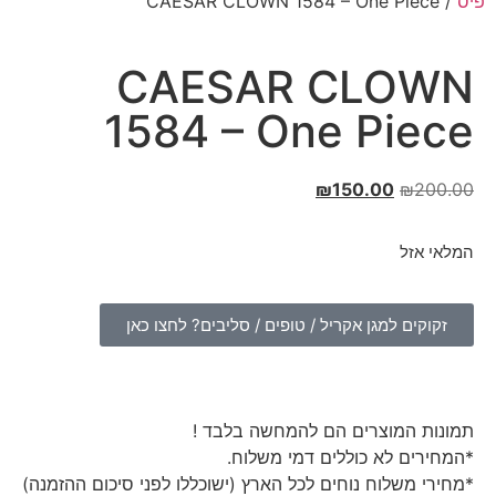
פיס
/ CAESAR CLOWN 1584 – One Piece
CAESAR CLOWN
1584 – One Piece
₪
150.00
₪
200.00
המלאי אזל
זקוקים למגן אקריל / טופים / סליבים? לחצו כאן
תמונות המוצרים הם להמחשה בלבד !
*המחירים לא כוללים דמי משלוח.
*מחירי משלוח נוחים לכל הארץ (ישוכללו לפני סיכום ההזמנה)