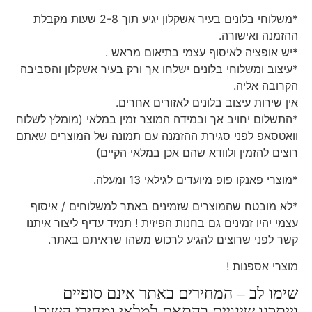
*משלוחי בלונים בעיר אשקלון יגיע תוך 2-8 שעות מקבלת
ההזמנה ואישורה.
*יש אופציה לאיסוף עצמי בתיאום מראש .
*עיצוב ומשלוחי בלונים ישלחו אך ורק בעיר אשקלון והסביבה
הקרובה אליה.
אין שירות עיצוב בלונים לאזורים אחרים.
*התשלום יחויב אך ובמידה המוצר זמין במלאי (מומלץ לשלוח
וואטסאפ לפני סגירת ההזמנה עם תמונה של המוצרים שאתם
רוצים להזמין ולוודא שהם אכן במלאי הקיים)
*מוצרי פאנקו פופ מיועדים לגילאי 13 ומעלה.
*לא מובטח שהמוצרים שזמינים באתר למשלוחים / איסוף
עצמי יהיו זמינים גם בחנות הפיזית ! תמיד עדיף ליצור איתנו
קשר לפני שרוצים להגיע לרכוש משהו שראיתם באתר.
מוצרי אספנות !
שימו לב – המחירים באתר אינם סופיים
וייתכנו שינויים בהתאם למלאי ומחירי השוק!