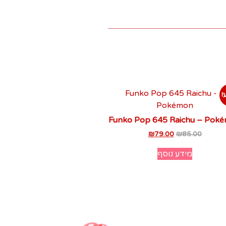
!
Funko Pop 645 Raichu – Pok
₪
79.00
₪
85.00
מידע נוסף