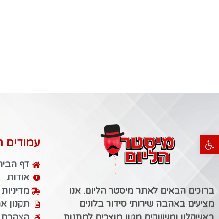
פתח סרגל נגישות
עמודים ח
דף הבית
אודות
ברוכים הבאים לאתר מיסטר הליום. אנו
מדיניות
מציעים באהבה שירותי סידור בלונים
תקנון א
באשקלון ומשווקים מגוון מוצרים למתנות
הצהרת נ