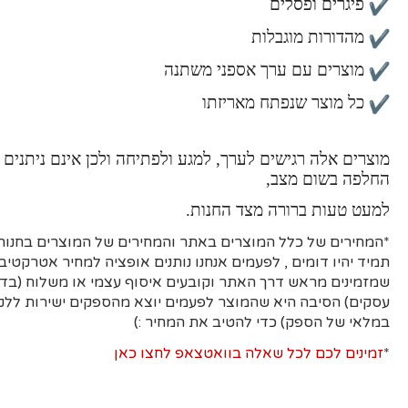
פיגרים ופסלים
מהדורות מוגבלות
מוצרים עם ערך אספני משתנה
כל מוצר שנפתח מאריזתו
מוצרים אלה רגישים לערך, למגע ולפתיחה ולכן אינם ניתנים 
החלפה בשום מצב,
למעט טעות ברורה מצד החנות.
*המחירים של כלל המוצרים באתר והמחירים של המוצרים בחנות 
תמיד יהיו דומים , לפעמים אנחנו נותנים אופציה למחיר אטרקטיבי
עסקים)
הסיבה היא
שהמוצר לפעמים יוצא מהספקים ישירות ללקו
במלאי של הספק) כדי להטיב את המחיר :)
*
זמינים לכם לכל שאלה בוואטצאפ לחצו כאן