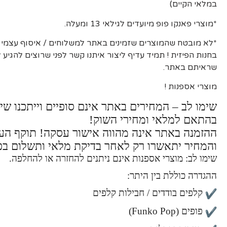
במלאי הקיים)
*מוצרי פאנקו פופ מיועדים לגילאי 13 ומעלה.
*לא מובטח שהמוצרים שזמינים באתר למשלוחים / איסוף עצמי יה
בחנות הפיזית ! תמיד עדיף ליצור איתנו קשר לפני שרוצים להגיע
שראיתם באתר.
מוצרי אספנות !
שימו לב – המחירים באתר אינם סופיים וייתכנו שינ
בהתאם למלאי ומחירי השוק!
ההזמנה באתר אינה מהווה אישור עסקה! תוקף ה
והמחיר יתאשרו רק לאחר בדיקת מלאי ותשלום בפ
שימו לב: מוצרי אספנות אינם ניתנים להחזרה או להחלפה.
ההגדרה כוללת בין היתר:
קלפים בודדים / חבילות קלפים
פופים (Funko Pop)