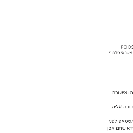
ובה אליה.
אטסאפ לפני
דא שהם אכן