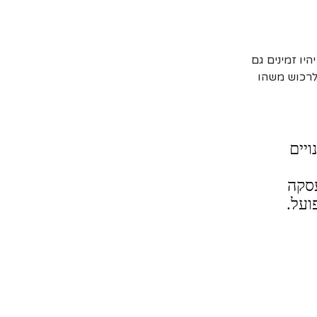
יו זמינים גם
 לרכוש משהו
ויים
עסקה
ועל.