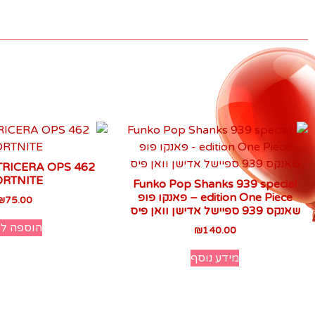
TRICERA OPS 462
ORTNITE
Funko Pop Shanks 939 special
edition One Piece – פאנקו פופ
₪
75.00
שאנקס 939 ספיישל אדישן וואן פיס
הוספה ל
₪
140.00
מידע נוסף