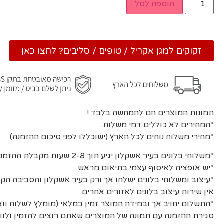
הוספה לסל
זקוקים למגן אקריל / טופים / סליבים? לחצו כאן
תמונות המוצרים הם להמחשה בלבד !
*המחירים לא כוללים דמי משלוח.
*מחירי משלוח נוחים לכל הארץ (ישוכללו לפני סיכום ההזמנה)
*משלוחי בלונים בעיר אשקלון יגיע תוך 2-8 שעות מקבלת ההזמנה ואישורה.
*יש אופציה לאיסוף עצמי בתיאום מראש .
*עיצוב ומשלוחי בלונים ישלחו אך ורק בעיר אשקלון והסביבה הקר
אין שירות עיצוב בלונים לאזורים אחרים.
*התשלום יחויב אך ובמידה המוצר זמין במלאי (מומלץ לשלוח וו
סגירת ההזמנה עם תמונה של המוצרים שאתם רוצים להזמין ולוו