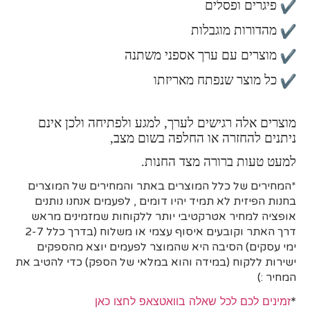
פיגרים ופסלים
מהדורות מוגבלות
מוצרים עם ערך אספני משתנה
כל מוצר שנפתח מאריזתו
מוצרים אלה רגישים לערך, למגע ולפתיחה ולכן אינם
ניתנים להחזרה או החלפה בשום מצב,
למעט טעות ברורה מצד החנות.
*המחירים של כלל המוצרים באתר והמחירים של המוצרים
בחנות הפיזית לא תמיד יהיו דומים , לפעמים אנחנו נותנים
אופציה למחיר אטרקטיבי יותר ללקוחות שמזמינים מראש
דרך האתר וקובעים איסוף עצמי או משלוח (בדרך כלל 2-7
ימי עסקים)
הסיבה היא
שהמוצר לפעמים יוצא מהספקים
ישירות ללקוח (במידה והוא במלאי של הספק) כדי להטיב את
המחיר :)
*
זמינים לכם לכל שאלה בוואטצאפ לחצו כאן