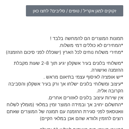
זקוקים למגן אקריל / טופים / סליבים? לחצו כאן
תמונות המוצרים הם להמחשה בלבד !
*המחירים לא כוללים דמי משלוח.
*מחירי משלוח נוחים לכל הארץ (ישוכללו לפני סיכום ההזמנה)
*משלוחי בלונים בעיר אשקלון יגיע תוך 2-8 שעות מקבלת
ההזמנה ואישורה.
*יש אופציה לאיסוף עצמי בתיאום מראש .
*עיצוב ומשלוחי בלונים ישלחו אך ורק בעיר אשקלון והסביבה
הקרובה אליה.
אין שירות עיצוב בלונים לאזורים אחרים.
*התשלום יחויב אך ובמידה המוצר זמין במלאי (מומלץ לשלוח
וואטסאפ לפני סגירת ההזמנה עם תמונה של המוצרים שאתם
רוצים להזמין ולוודא שהם אכן במלאי הקיים)