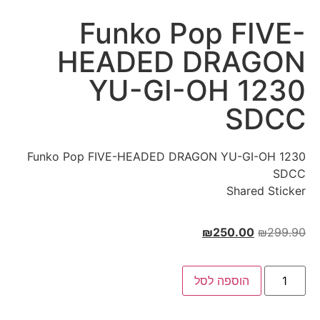
Funko Pop FIVE-
HEADED DRAGON
YU-GI-OH 1230
SDCC
Funko Pop FIVE-HEADED DRAGON YU-GI-OH 1230
SDCC
Shared Sticker
₪
250.00
₪
299.90
הוספה לסל