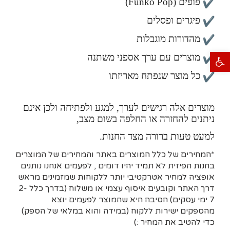
פופים (Funko Pop)
פיגרים ופסלים
מהדורות מוגבלות
פתח סרגל נגישות
מוצרים עם ערך אספני משתנה
כל מוצר שנפתח מאריזתו
מוצרים אלה רגישים לערך, למגע ולפתיחה ולכן אינם
ניתנים להחזרה או החלפה בשום מצב,
למעט טעות ברורה מצד החנות.
*המחירים של כלל המוצרים באתר והמחירים של המוצרים
בחנות הפיזית לא תמיד יהיו דומים , לפעמים אנחנו נותנים
אופציה למחיר אטרקטיבי יותר ללקוחות שמזמינים מראש
דרך האתר וקובעים איסוף עצמי או משלוח (בדרך כלל 2-
7 ימי עסקים)
הסיבה היא
שהמוצר לפעמים יוצא
מהספקים ישירות ללקוח (במידה והוא במלאי של הספק)
כדי להטיב את המחיר :)