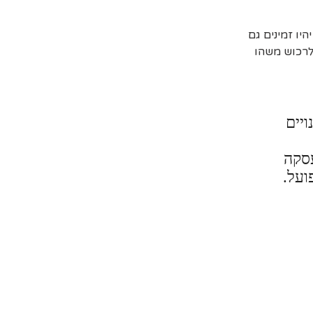
יו זמינים גם
 לרכוש משהו
ויים
עסקה
ועל.