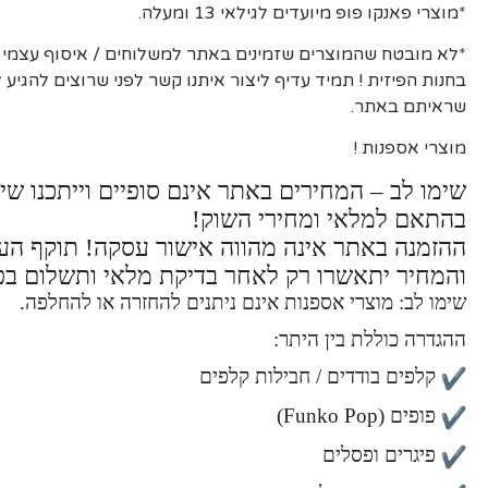
*מוצרי פאנקו פופ מיועדים לגילאי 13 ומעלה.
*לא מובטח שהמוצרים שזמינים באתר למשלוחים / איסוף עצמי יה
בחנות הפיזית ! תמיד עדיף ליצור איתנו קשר לפני שרוצים להגיע
שראיתם באתר.
מוצרי אספנות !
שימו לב – המחירים באתר אינם סופיים וייתכנו שינ
בהתאם למלאי ומחירי השוק!
ההזמנה באתר אינה מהווה אישור עסקה! תוקף ה
והמחיר יתאשרו רק לאחר בדיקת מלאי ותשלום בפ
שימו לב: מוצרי אספנות אינם ניתנים להחזרה או להחלפה.
ההגדרה כוללת בין היתר:
קלפים בודדים / חבילות קלפים
פופים (Funko Pop)
פיגרים ופסלים