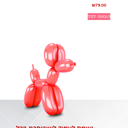
₪
79.00
הוספה לסל