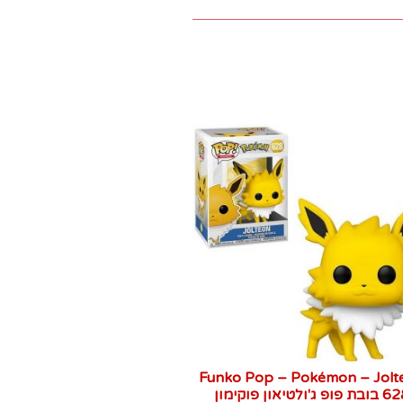
Funko Pop – Pokémon – Jolt
ת פופ ג'ולטיאון פוקימון