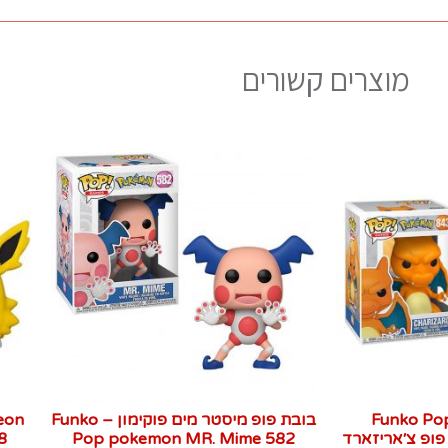
מוצרים קשורים
Funko Pop
בובת פופ מיסטר מים פוקימון – Funko
eon
אנקו פופ צ׳אריזארד
Pop pokemon MR. Mime 582‏
628‏ בוב