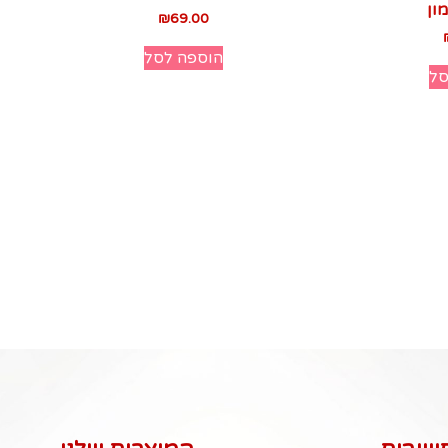
₪
69.00
הוספה לסל
סל