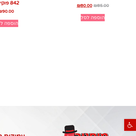
842 פוקימון
₪
80.00
₪
85.00
₪
90.00
הוספה לסל
הוספה ל
פתח סרגל נגישות