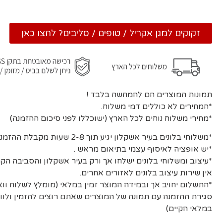
זקוקים למגן אקריל / טופים / סליבים? לחצו כאן
תמונות המוצרים הם להמחשה בלבד !
*המחירים לא כוללים דמי משלוח.
*מחירי משלוח נוחים לכל הארץ (ישוכללו לפני סיכום ההזמנה)
*משלוחי בלונים בעיר אשקלון יגיע תוך 2-8 שעות מקבלת ההזמנה ואישורה.
*יש אופציה לאיסוף עצמי בתיאום מראש .
*עיצוב ומשלוחי בלונים ישלחו אך ורק בעיר אשקלון והסביבה הקר
אין שירות עיצוב בלונים לאזורים אחרים.
*התשלום יחויב אך ובמידה המוצר זמין במלאי (מומלץ לשלוח וו
סגירת ההזמנה עם תמונה של המוצרים שאתם רוצים להזמין ולוו
במלאי הקיים)