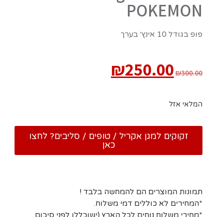
POKEMON
פופ בגודל 10 אינץ׳ בערך
₪
250.00
₪
300.00
המלאי אזל
זקוקים למגן אקריל / טופים / סליבים? לחצו
כאן
תמונות המוצרים הם להמחשה בלבד !
*המחירים לא כוללים דמי משלוח.
*מחירי משלוח נוחים לכל הארץ (ישוכללו לפני סיכום