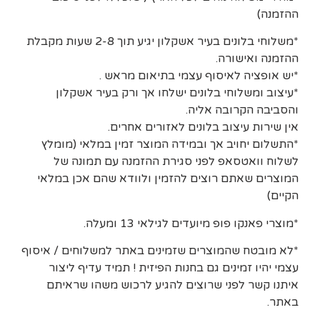
ההזמנה)
*משלוחי בלונים בעיר אשקלון יגיע תוך 2-8 שעות מקבלת
ההזמנה ואישורה.
*יש אופציה לאיסוף עצמי בתיאום מראש .
*עיצוב ומשלוחי בלונים ישלחו אך ורק בעיר אשקלון
והסביבה הקרובה אליה.
אין שירות עיצוב בלונים לאזורים אחרים.
*התשלום יחויב אך ובמידה המוצר זמין במלאי (מומלץ
לשלוח וואטסאפ לפני סגירת ההזמנה עם תמונה של
המוצרים שאתם רוצים להזמין ולוודא שהם אכן במלאי
הקיים)
*מוצרי פאנקו פופ מיועדים לגילאי 13 ומעלה.
*לא מובטח שהמוצרים שזמינים באתר למשלוחים / איסוף
עצמי יהיו זמינים גם בחנות הפיזית ! תמיד עדיף ליצור
איתנו קשר לפני שרוצים להגיע לרכוש משהו שראיתם
באתר.