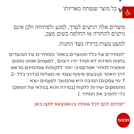
כל מוצר שנפתח מאריזתו
פתח סרגל נגישות
מוצרים אלה רגישים לערך, למגע ולפתיחה ולכן אינם
ניתנים להחזרה או החלפה בשום מצב,
למעט טעות ברורה מצד החנות.
*המחירים של כלל המוצרים באתר והמחירים של המוצרים
בחנות הפיזית לא תמיד יהיו דומים , לפעמים אנחנו נותנים
אופציה למחיר אטרקטיבי יותר ללקוחות שמזמינים מראש
דרך האתר וקובעים איסוף עצמי או משלוח (בדרך כלל 2-
7 ימי עסקים)
הסיבה היא
שהמוצר לפעמים יוצא
מהספקים ישירות ללקוח (במידה והוא במלאי של הספק)
כדי להטיב את המחיר :)
*
זמינים לכם לכל שאלה בוואטצאפ לחצו כאן
מבצע!