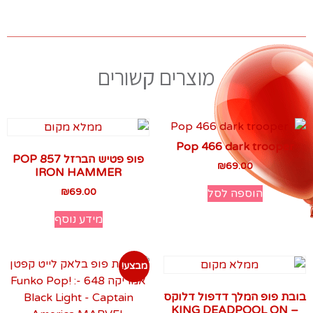
מוצרים קשורים
Pop 466 dark trooper
פופ פטיש הברזל 857 POP
₪
69.00
IRON HAMMER
₪
69.00
הוספה לסל
מידע נוסף
מבצע!
בובת פופ המלך דדפול דלוקס
– KING DEADPOOL ON