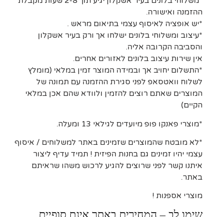
*משלוחי בלונים בעיר אשקלון יגיע תוך 2-8 שעות מקבלת
ההזמנה ואישורה.
*יש אופציה לאיסוף עצמי בתיאום מראש .
*עיצוב ומשלוחי בלונים ישלחו אך ורק בעיר אשקלון
והסביבה הקרובה אליה.
אין שירות עיצוב בלונים לאזורים אחרים.
*התשלום יחויב אך ובמידה המוצר זמין במלאי (מומלץ
לשלוח וואטסאפ לפני סגירת ההזמנה עם תמונה של
המוצרים שאתם רוצים להזמין ולוודא שהם אכן במלאי
הקיים)
*מוצרי פאנקו פופ מיועדים לגילאי 13 ומעלה.
*לא מובטח שהמוצרים שזמינים באתר למשלוחים / איסוף
עצמי יהיו זמינים גם בחנות הפיזית ! תמיד עדיף ליצור
איתנו קשר לפני שרוצים להגיע לרכוש משהו שראיתם
באתר.
מוצרי אספנות !
שימו לב – המחירים באתר אינם סופיים