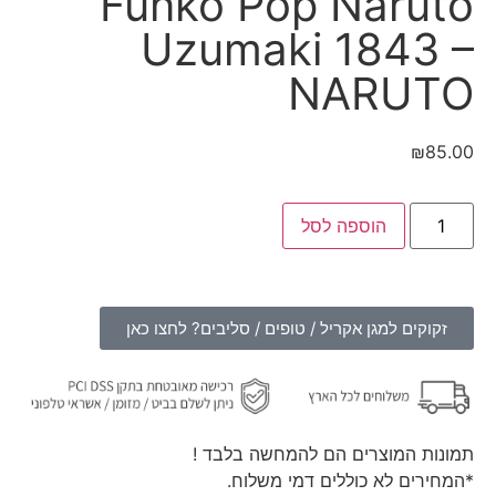
Funko Pop Naruto
Uzumaki 1843 –
NARUTO
₪
85.00
הוספה לסל
זקוקים למגן אקריל / טופים / סליבים? לחצו כאן
תמונות המוצרים הם להמחשה בלבד !
*המחירים לא כוללים דמי משלוח.