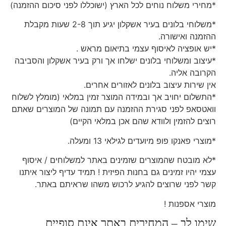
*מחירי משלוח נוחים לכל הארץ (ישוכללו לפני סיכום ההזמנה)
*משלוחי בלונים בעיר אשקלון יגיע תוך 2-8 שעות מקבלת
ההזמנה ואישורה.
*יש אופציה לאיסוף עצמי בתיאום מראש .
*עיצוב ומשלוחי בלונים ישלחו אך ורק בעיר אשקלון והסביבה
הקרובה אליה.
אין שירות עיצוב בלונים לאזורים אחרים.
*התשלום יחויב אך ובמידה המוצר זמין במלאי (מומלץ לשלוח
וואטסאפ לפני סגירת ההזמנה עם תמונה של המוצרים שאתם
רוצים להזמין ולוודא שהם אכן במלאי הקיים)
*מוצרי פאנקו פופ מיועדים לגילאי 13 ומעלה.
*לא מובטח שהמוצרים שזמינים באתר למשלוחים / איסוף
עצמי יהיו זמינים גם בחנות הפיזית ! תמיד עדיף ליצור איתנו
קשר לפני שרוצים להגיע לרכוש משהו שראיתם באתר.
מוצרי אספנות !
שימו לב – המחירים באתר אינם סופיים