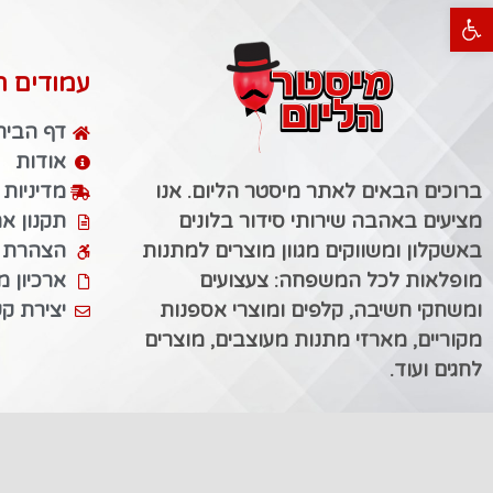
פתח סרגל נגישות
עמודים ח
דף הבית
אודות
ברוכים הבאים לאתר מיסטר הליום. אנו
מדיניות
מציעים באהבה שירותי סידור בלונים
תקנון א
באשקלון ומשווקים מגוון מוצרים למתנות
הצהרת נ
מופלאות לכל המשפחה: צעצועים
ארכיון 
ומשחקי חשיבה, קלפים ומוצרי אספנות
יצירת ק
מקוריים, מארזי מתנות מעוצבים, מוצרים
לחגים ועוד.