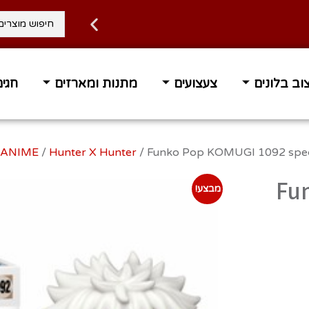
וב בלונים
צעצועים
מתנות ומארזים
חגים
/
Hunter X Hunter
/ Funko Pop KOMUGI 1092 speci
Fu
מבצע!