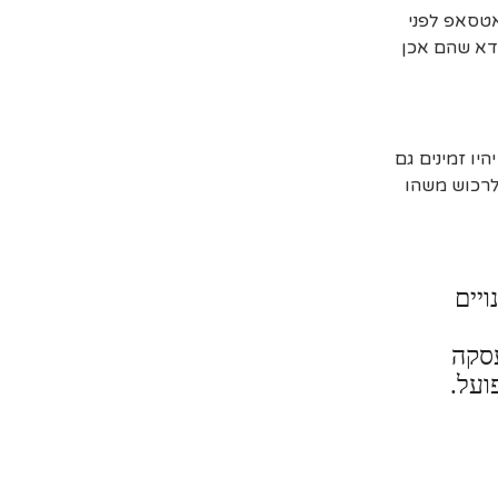
אטסאפ לפני
דא שהם אכן
יו זמינים גם
 לרכוש משהו
ויים
עסקה
ועל.