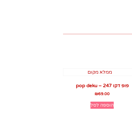
פופ דקו 247 – pop deku
₪
69.00
הוספה לסל