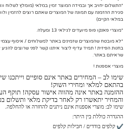
*התשלום יחויב אך ובמידה המוצר זמין במלאי (מומלץ לשלוח וו
סגירת ההזמנה עם תמונה של המוצרים שאתם רוצים להזמין ולוו
במלאי הקיים)
*מוצרי פאנקו פופ מיועדים לגילאי 13 ומעלה.
*לא מובטח שהמוצרים שזמינים באתר למשלוחים / איסוף עצמי יה
בחנות הפיזית ! תמיד עדיף ליצור איתנו קשר לפני שרוצים להגיע
שראיתם באתר.
מוצרי אספנות !
שימו לב – המחירים באתר אינם סופיים וייתכנו שינ
בהתאם למלאי ומחירי השוק!
ההזמנה באתר אינה מהווה אישור עסקה! תוקף ה
והמחיר יתאשרו רק לאחר בדיקת מלאי ותשלום בפ
שימו לב: מוצרי אספנות אינם ניתנים להחזרה או להחלפה.
ההגדרה כוללת בין היתר:
קלפים בודדים / חבילות קלפים