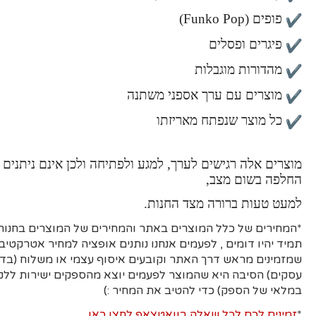
פופים (Funko Pop)
פיגרים ופסלים
מהדורות מוגבלות
מוצרים עם ערך אספני משתנה
כל מוצר שנפתח מאריזתו
מוצרים אלה רגישים לערך, למגע ולפתיחה ולכן אינם ניתנים 
החלפה בשום מצב,
למעט טעות ברורה מצד החנות.
*המחירים של כלל המוצרים באתר והמחירים של המוצרים בחנות 
תמיד יהיו דומים , לפעמים אנחנו נותנים אופציה למחיר אטרקטיבי
עסקים)
הסיבה היא
שהמוצר לפעמים יוצא מהספקים ישירות ללקו
במלאי של הספק) כדי להטיב את המחיר :)
*
זמינים לכם לכל שאלה בוואטצאפ לחצו כאן