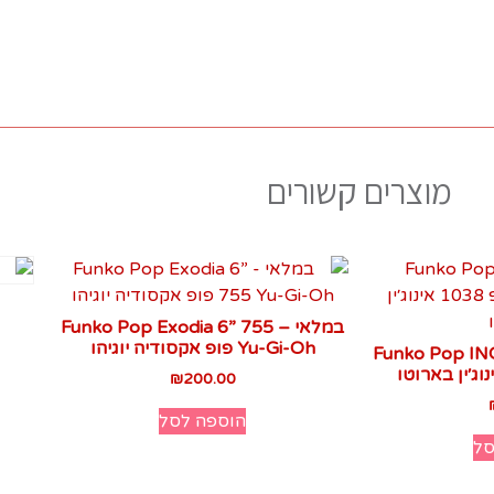
מוצרים קשורים
במלאי – Funko Pop Exodia 6” 755
Yu-Gi-Oh פופ אקסודיה יוגיהו
Funko Pop I
₪
200.00
הוספה לסל
סל