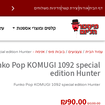
דף הבית
אודות
יצירת קשר
מדיניות משלוחים
קלפים ומוצרי אספנות
עיצ
עמוד הבית
/
צעצועים
/
בובות פופ
/
אנימה - ANIME
al edition Hunter
nko Pop KOMUGI 1092 special
edition Hunter
Funko Pop KOMUGI 1092 special edition Hunter
₪
90.00
₪
100.00