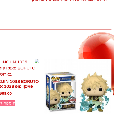
NOJIN 1038 BORUTO
פאנקו פופ 1038 אינוג׳ין בארוטו
₪
69.00
הוספה ל