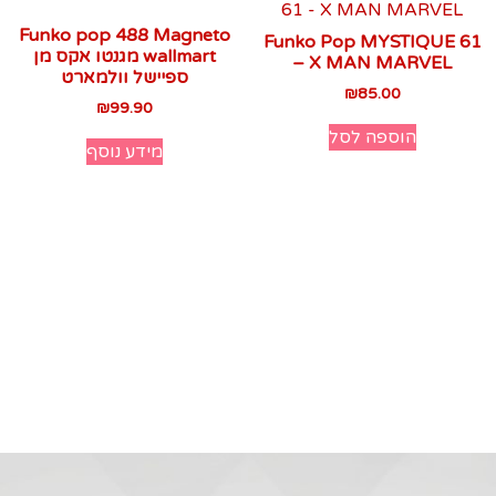
Funko pop 488 Magneto
Funko Pop MYSTIQUE 61
wallmart מגנטו אקס מן
– X MAN MARVEL
ספיישל וולמארט
₪
85.00
₪
99.90
הוספה לסל
מידע נוסף