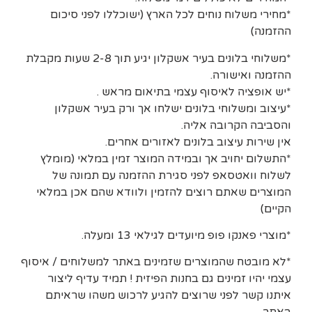
*מחירי משלוח נוחים לכל הארץ (ישוכללו לפני סיכום
ההזמנה)
*משלוחי בלונים בעיר אשקלון יגיע תוך 2-8 שעות מקבלת
ההזמנה ואישורה.
*יש אופציה לאיסוף עצמי בתיאום מראש .
*עיצוב ומשלוחי בלונים ישלחו אך ורק בעיר אשקלון
והסביבה הקרובה אליה.
אין שירות עיצוב בלונים לאזורים אחרים.
*התשלום יחויב אך ובמידה המוצר זמין במלאי (מומלץ
לשלוח וואטסאפ לפני סגירת ההזמנה עם תמונה של
המוצרים שאתם רוצים להזמין ולוודא שהם אכן במלאי
הקיים)
*מוצרי פאנקו פופ מיועדים לגילאי 13 ומעלה.
*לא מובטח שהמוצרים שזמינים באתר למשלוחים / איסוף
עצמי יהיו זמינים גם בחנות הפיזית ! תמיד עדיף ליצור
איתנו קשר לפני שרוצים להגיע לרכוש משהו שראיתם