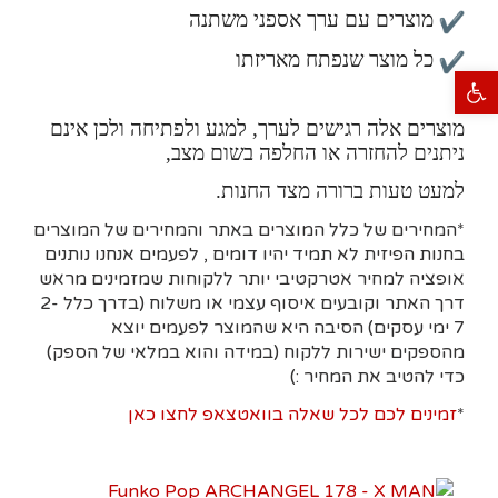
מוצרים עם ערך אספני משתנה
כל מוצר שנפתח מאריזתו
פתח סרגל נגישות
מוצרים אלה רגישים לערך, למגע ולפתיחה ולכן אינם
ניתנים להחזרה או החלפה בשום מצב,
למעט טעות ברורה מצד החנות.
*המחירים של כלל המוצרים באתר והמחירים של המוצרים
בחנות הפיזית לא תמיד יהיו דומים , לפעמים אנחנו נותנים
אופציה למחיר אטרקטיבי יותר ללקוחות שמזמינים מראש
דרך האתר וקובעים איסוף עצמי או משלוח (בדרך כלל 2-
7 ימי עסקים)
הסיבה היא
שהמוצר לפעמים יוצא
מהספקים ישירות ללקוח (במידה והוא במלאי של הספק)
כדי להטיב את המחיר :)
*
זמינים לכם לכל שאלה בוואטצאפ לחצו כאן