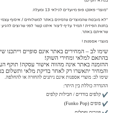
במלאי הקיים)
*מוצרי פאנקו פופ מיועדים לגילאי 13 ומעלה.
*לא מובטח שהמוצרים שזמינים באתר למשלוחים / איסוף עצמי יה
בחנות הפיזית ! תמיד עדיף ליצור איתנו קשר לפני שרוצים להגיע
שראיתם באתר.
מוצרי אספנות !
שימו לב – המחירים באתר אינם סופיים וייתכנו שינ
בהתאם למלאי ומחירי השוק!
ההזמנה באתר אינה מהווה אישור עסקה! תוקף ה
והמחיר יתאשרו רק לאחר בדיקת מלאי ותשלום בפ
שימו לב: מוצרי אספנות אינם ניתנים להחזרה או להחלפה.
ההגדרה כוללת בין היתר:
קלפים בודדים / חבילות קלפים
פופים (Funko Pop)
פיגרים ופסלים