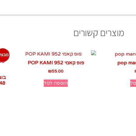
מוצרים קשורים
מבצע
pop man
פופ קאמי 952 POP KAMI
₪
55.00
בוב
סל
הוספה לסל