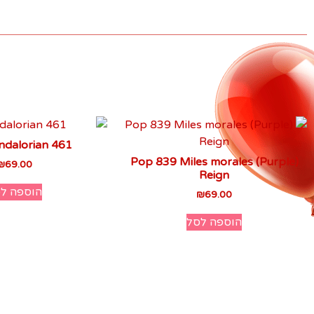
dalorian 461
(Pop 839 Miles morales (Purple
₪
69.00
Reign
הוספה ל
₪
69.00
הוספה לסל