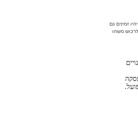
יו זמינים גם
 לרכוש משהו
ויים
עסקה
ועל.