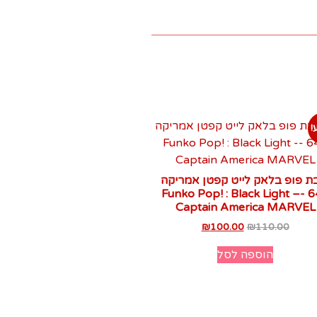
!
ת פופ בלאק לייט קפטן אמריקה
648 -Funko Pop! : Black Light –
Captain America MARVEL‏
₪
100.00
₪
110.00
הוספה לסל