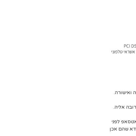
ובה אליה.
אטסאפ לפני
דא שהם אכן