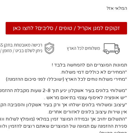
המלאי אזל
זקוקים למגן אקריל / טופים / סליבים? לחצו כאן
תמונות המוצרים הם להמחשה בלבד !
*המחירים לא כוללים דמי משלוח.
*מחירי משלוח נוחים לכל הארץ (ישוכללו לפני סיכום ההזמנה)
*משלוחי בלונים בעיר אשקלון יגיע תוך 2-8 שעות מקבלת ההזמנה ואישורה.
*יש אופציה לאיסוף עצמי בתיאום מראש .
*עיצוב ומשלוחי בלונים ישלחו אך ורק בעיר אשקלון והסביבה הקר
אין שירות עיצוב בלונים לאזורים אחרים.
*התשלום יחויב אך ובמידה המוצר זמין במלאי (מומלץ לשלוח וו
סגירת ההזמנה עם תמונה של המוצרים שאתם רוצים להזמין ולוו