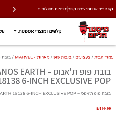
דף הבית
אודות
יצירת קשר
מדיניות משלוחים
קלפים ומוצרי אספנות
עיצ
עמוד הבית
/
צעצועים
/
בובות פופ
/
מארוול - MARVEL
/ בובת פופ ת'אנוס – POP
בובת פופ ת'אנוס – EARTH
18138 6-INCH EXCLUSIVE POP‏
בובת פופ ת'אנוס – THANOS EARTH 18138 6-INCH EXCLUSIVE POP‏
₪
199.99