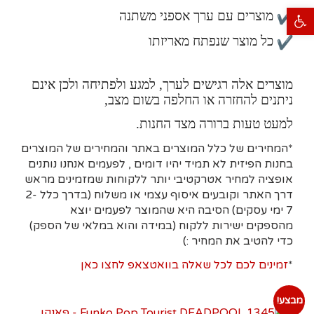
פתח סרגל נגישות
מוצרים עם ערך אספני משתנה
כל מוצר שנפתח מאריזתו
מוצרים אלה רגישים לערך, למגע ולפתיחה ולכן אינם
ניתנים להחזרה או החלפה בשום מצב,
למעט טעות ברורה מצד החנות.
*המחירים של כלל המוצרים באתר והמחירים של המוצרים
בחנות הפיזית לא תמיד יהיו דומים , לפעמים אנחנו נותנים
אופציה למחיר אטרקטיבי יותר ללקוחות שמזמינים מראש
דרך האתר וקובעים איסוף עצמי או משלוח (בדרך כלל 2-
7 ימי עסקים)
הסיבה היא
שהמוצר לפעמים יוצא
מהספקים ישירות ללקוח (במידה והוא במלאי של הספק)
כדי להטיב את המחיר :)
*
זמינים לכם לכל שאלה בוואטצאפ לחצו כאן
מבצע!