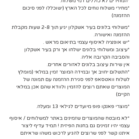
*המחירים לא כוללים דמי משלוח.
*מחירי משלוח נוחים לכל הארץ (ישוכללו לפני סיכום
ההזמנה)
*משלוחי בלונים בעיר אשקלון יגיע תוך 2-8 שעות מקבלת
ההזמנה ואישורה.
*יש אופציה לאיסוף עצמי בתיאום מראש .
*עיצוב ומשלוחי בלונים ישלחו אך ורק בעיר אשקלון
והסביבה הקרובה אליה.
אין שירות עיצוב בלונים לאזורים אחרים.
*התשלום יחויב אך ובמידה המוצר זמין במלאי (מומלץ
לשלוח וואטסאפ לפני סגירת ההזמנה עם תמונה של
המוצרים שאתם רוצים להזמין ולוודא שהם אכן במלאי
הקיים)
*מוצרי פאנקו פופ מיועדים לגילאי 13 ומעלה.
*לא מובטח שהמוצרים שזמינים באתר למשלוחים / איסוף
עצמי יהיו זמינים גם בחנות הפיזית ! תמיד עדיף ליצור
איתנו קשר לפני שרוצים להגיע לרכוש משהו שראיתם