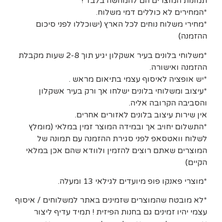
תמונות המוצרים הם להמחשה בלבד !
*המחירים לא כוללים דמי משלוח.
*מחירי משלוח נוחים לכל הארץ (ישוכללו לפני סיכום
ההזמנה)
*משלוחי בלונים בעיר אשקלון יגיע תוך 2-8 שעות מקבלת
ההזמנה ואישורה.
*יש אופציה לאיסוף עצמי בתיאום מראש .
*עיצוב ומשלוחי בלונים ישלחו אך ורק בעיר אשקלון
והסביבה הקרובה אליה.
אין שירות עיצוב בלונים לאזורים אחרים.
*התשלום יחויב אך ובמידה המוצר זמין במלאי (מומלץ
לשלוח וואטסאפ לפני סגירת ההזמנה עם תמונה של
המוצרים שאתם רוצים להזמין ולוודא שהם אכן במלאי
הקיים)
*מוצרי פאנקו פופ מיועדים לגילאי 13 ומעלה.
*לא מובטח שהמוצרים שזמינים באתר למשלוחים / איסוף
עצמי יהיו זמינים גם בחנות הפיזית ! תמיד עדיף ליצור