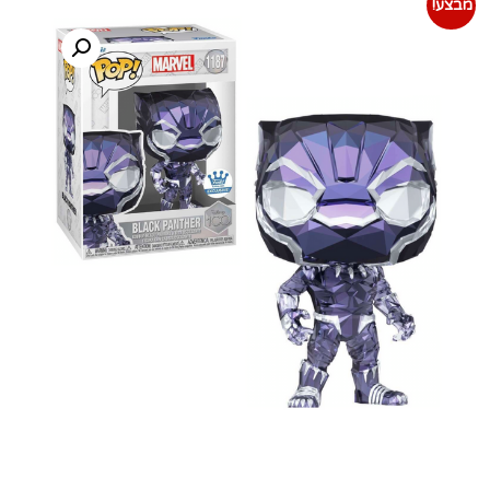
מבצע!