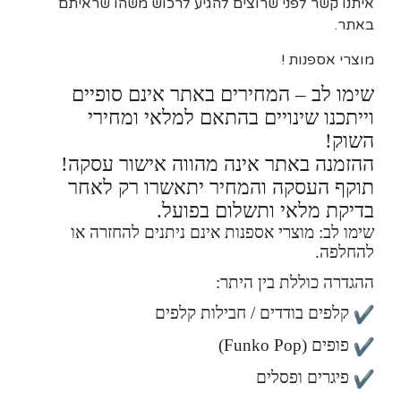
איתנו קשר לפני שרוצים להגיע לרכוש משהו שראיתם
באתר.
מוצרי אספנות !
שימו לב – המחירים באתר אינם סופיים
וייתכנו שינויים בהתאם למלאי ומחירי
השוק!
ההזמנה באתר אינה מהווה אישור עסקה!
תוקף העסקה והמחיר יתאשרו רק לאחר
בדיקת מלאי ותשלום בפועל.
שימו לב: מוצרי אספנות אינם ניתנים להחזרה או
להחלפה.
ההגדרה כוללת בין היתר:
קלפים בודדים / חבילות קלפים
פופים (Funko Pop)
פיגרים ופסלים