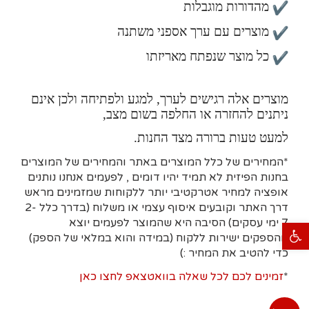
מהדורות מוגבלות
מוצרים עם ערך אספני משתנה
כל מוצר שנפתח מאריזתו
מוצרים אלה רגישים לערך, למגע ולפתיחה ולכן אינם
ניתנים להחזרה או החלפה בשום מצב,
למעט טעות ברורה מצד החנות.
*המחירים של כלל המוצרים באתר והמחירים של המוצרים
בחנות הפיזית לא תמיד יהיו דומים , לפעמים אנחנו נותנים
אופציה למחיר אטרקטיבי יותר ללקוחות שמזמינים מראש
דרך האתר וקובעים איסוף עצמי או משלוח (בדרך כלל 2-
7 ימי עסקים)
הסיבה היא
שהמוצר לפעמים יוצא
פתח סרגל נגישות
מהספקים ישירות ללקוח (במידה והוא במלאי של הספק)
כדי להטיב את המחיר :)
*
זמינים לכם לכל שאלה בוואטצאפ לחצו כאן