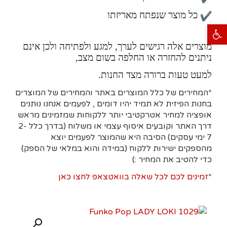
כל מוצר שנפתח מאריזתו
פתח סרגל נגישות
מוצרים אלה רגישים לערך, למגע ולפתיחה ולכן אינם
ניתנים להחזרה או החלפה בשום מצב,
למעט טעות ברורה מצד החנות.
*המחירים של כלל המוצרים באתר והמחירים של המוצרים
בחנות הפיזית לא תמיד יהיו דומים , לפעמים אנחנו נותנים
אופציה למחיר אטרקטיבי יותר ללקוחות שמזמינים מראש
דרך האתר וקובעים איסוף עצמי או משלוח (בדרך כלל 2-
7 ימי עסקים)
הסיבה היא
שהמוצר לפעמים יוצא
מהספקים ישירות ללקוח (במידה והוא במלאי של הספק)
כדי להטיב את המחיר :)
*
זמינים לכם לכל שאלה בוואטצאפ לחצו כאן