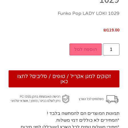
Funko Pop LADY LOKI 1029
₪
119.00
הוספה לסל
זקוקים למגן אקריל / טופים / סליבים? לחצו
כאן
תמונות המוצרים הם להמחשה בלבד !
*המחירים לא כוללים דמי משלוח.
*מחירי משלוח נוחים לכל הארץ (ישוכללו לפני סיכום