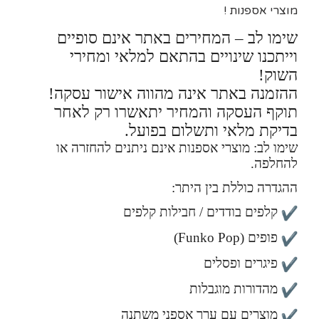
מוצרי אספנות !
שימו לב – המחירים באתר אינם סופיים
וייתכנו שינויים בהתאם למלאי ומחירי
השוק!
ההזמנה באתר אינה מהווה אישור עסקה!
תוקף העסקה והמחיר יתאשרו רק לאחר
בדיקת מלאי ותשלום בפועל.
שימו לב: מוצרי אספנות אינם ניתנים להחזרה או
להחלפה.
ההגדרה כוללת בין היתר:
קלפים בודדים / חבילות קלפים
פופים (Funko Pop)
פיגרים ופסלים
מהדורות מוגבלות
מוצרים עם ערך אספני משתנה