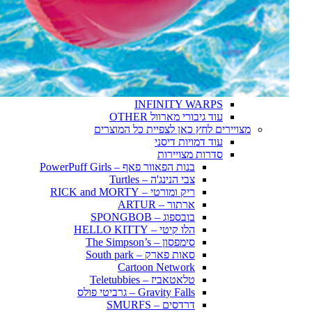
הענק הירוק – HULK
דד פול – DeadPool
Scarlet witch / VISION
אקס מן X-MAN
הפנטר השחור – Black Panther
ונום – VENOM
סטאר לורד – STAR LORD
קפטן מארוול – Captain Marvel
INFINITY WARPS
עוד גיבורי מארוול OTHER
מצויירים לחץ כאן לצפיית כל המוצרים
עוד דמויות דיסני
סדרות מצויירות
בנות הפאוור פאף – PowerPuff Girls
צבי הנינג'ה – Turtles
ריק ומורטי – RICK and MORTY
ארתור – ARTUR
בובספוג – SPONGBOB
הלו קיטי – HELLO KITTY
סימפסון – The Simpson’s
סאות פארק – South park
Cartoon Network
טלאטאביז – Teletubbies
Gravity Falls – גרביטי פולס
דרדסים – SMURFS