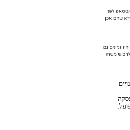
אטסאפ לפני
דא שהם אכן
יו זמינים גם
 לרכוש משהו
ויים
עסקה
ועל.