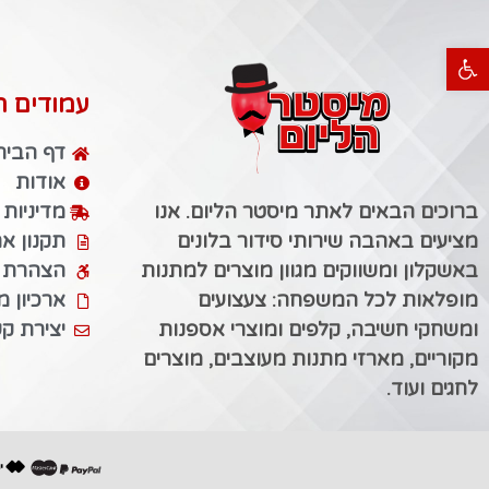
פתח סרגל נגישות
עמודים ח
דף הבית
אודות
ברוכים הבאים לאתר מיסטר הליום. אנו
מדיניות
מציעים באהבה שירותי סידור בלונים
תקנון א
באשקלון ומשווקים מגוון מוצרים למתנות
הצהרת נ
מופלאות לכל המשפחה: צעצועים
ארכיון 
ומשחקי חשיבה, קלפים ומוצרי אספנות
יצירת ק
מקוריים, מארזי מתנות מעוצבים, מוצרים
לחגים ועוד.