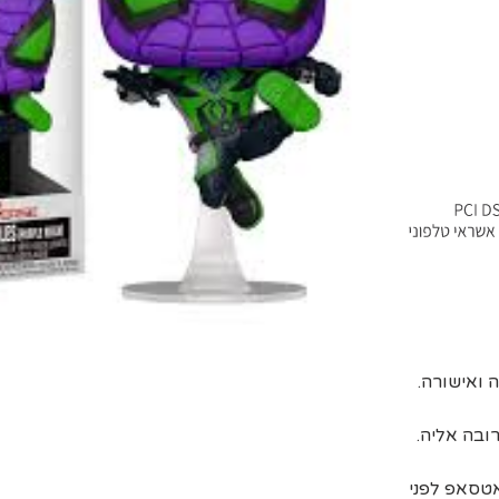
ובה אליה.
אטסאפ לפני