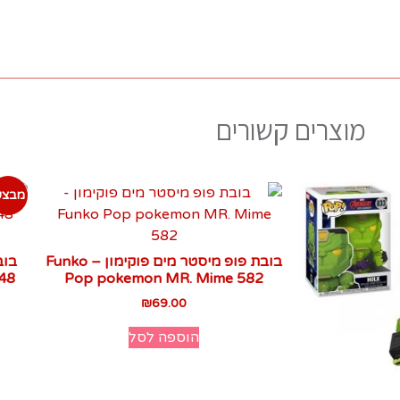
מוצרים קשורים
מבצע
בובת פופ מיסטר מים פוקימון – Funko
בוב
Pop pokemon MR. Mime 582‏
₪
69.00
הוספה לסל