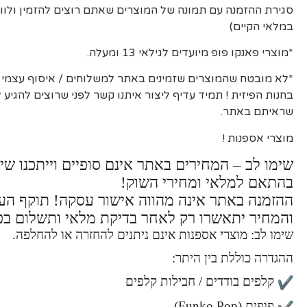
סגירת ההזמנה עם תמונה של המוצרים שאתם רוצים להזמין ולוו
במלאי הקיים)
*מוצרי פאנקו פופ מיועדים לגילאי 13 ומעלה.
*לא מובטח שהמוצרים שזמינים באתר למשלוחים / איסוף עצמי יה
בחנות הפיזית ! תמיד עדיף ליצור איתנו קשר לפני שרוצים להגיע
שראיתם באתר.
מוצרי אספנות !
שימו לב – המחירים באתר אינם סופיים וייתכנו שינ
בהתאם למלאי ומחירי השוק!
ההזמנה באתר אינה מהווה אישור עסקה! תוקף ה
והמחיר יתאשרו רק לאחר בדיקת מלאי ותשלום בפ
שימו לב: מוצרי אספנות אינם ניתנים להחזרה או להחלפה.
ההגדרה כוללת בין היתר:
קלפים בודדים / חבילות קלפים
פופים (Funko Pop)