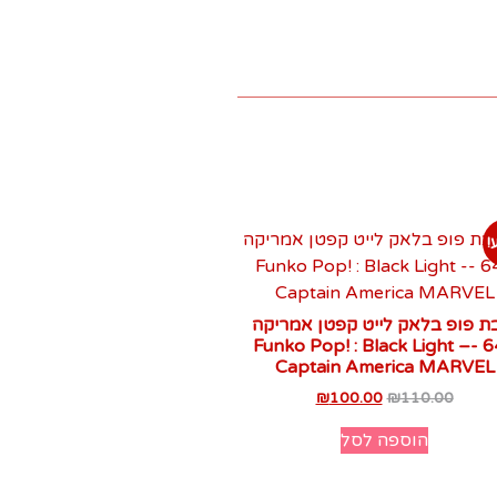
!
ת פופ בלאק לייט קפטן אמריקה
648 -Funko Pop! : Black Light –
Captain America MARVEL‏
₪
100.00
₪
110.00
הוספה לסל