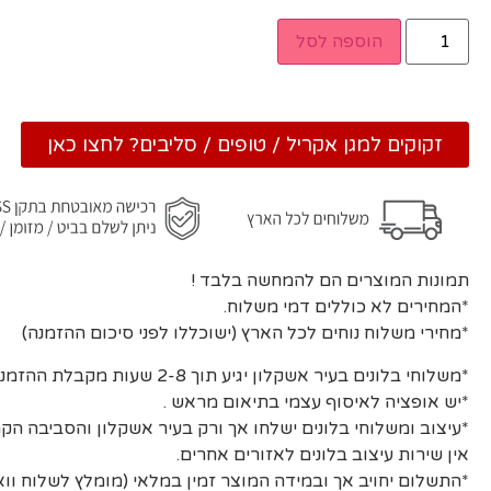
הוספה לסל
זקוקים למגן אקריל / טופים / סליבים? לחצו כאן
תמונות המוצרים הם להמחשה בלבד !
*המחירים לא כוללים דמי משלוח.
*מחירי משלוח נוחים לכל הארץ (ישוכללו לפני סיכום ההזמנה)
*משלוחי בלונים בעיר אשקלון יגיע תוך 2-8 שעות מקבלת ההזמנה ואישורה.
*יש אופציה לאיסוף עצמי בתיאום מראש .
*עיצוב ומשלוחי בלונים ישלחו אך ורק בעיר אשקלון והסביבה הקר
אין שירות עיצוב בלונים לאזורים אחרים.
*התשלום יחויב אך ובמידה המוצר זמין במלאי (מומלץ לשלוח וו