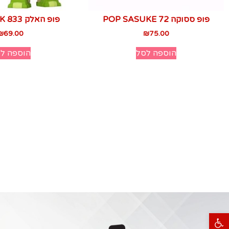
פופ ססוקה 72 POP SASUKE
פופ האלק 833 POP HULK
₪
69.00
₪
75.00
הוספה לסל
הוספה ל
פתח סרגל נגישות