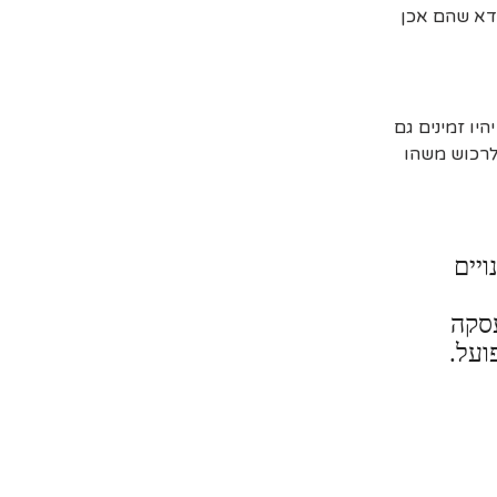
דא שהם אכן
יו זמינים גם
 לרכוש משהו
ויים
עסקה
ועל.