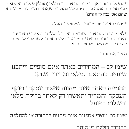
*התשלום יחויב אך ובמידה המוצר זמין במלאי (מומלץ לשלוח וואטסאפ
לפני סגירת ההזמנה עם תמונה של המוצרים שאתם רוצים להזמין ולוודא
שהם אכן במלאי הקיים)
*מוצרי פאנקו פופ מיועדים לגילאי 13 ומעלה.
*לא מובטח שהמוצרים שזמינים באתר למשלוחים / איסוף עצמי יהיו
זמינים גם בחנות הפיזית ! תמיד עדיף ליצור איתנו קשר לפני שרוצים
להגיע לרכוש משהו שראיתם באתר.
מוצרי אספנות !
שימו לב – המחירים באתר אינם סופיים וייתכנו
שינויים בהתאם למלאי ומחירי השוק!
ההזמנה באתר אינה מהווה אישור עסקה! תוקף
העסקה והמחיר יתאשרו רק לאחר בדיקת מלאי
ותשלום בפועל.
שימו לב: מוצרי אספנות אינם ניתנים להחזרה או להחלפה.
ההגדרה כוללת בין היתר: