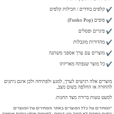
קלפים בודדים / חבילות קלפים
פופים (Funko Pop)
פיגרים ופסלים
מהדורות מוגבלות
מוצרים עם ערך אספני משתנה
כל מוצר שנפתח מאריזתו
מוצרים אלה רגישים לערך, למגע ולפתיחה ולכן אינם ניתנים
להחזרה או החלפה בשום מצב,
למעט טעות ברורה מצד החנות.
*המחירים של כלל המוצרים באתר והמחירים של המוצרים
בחנות הפיזית לא תמיד יהיו דומים , לפעמים אנחנו נותנים אופציה