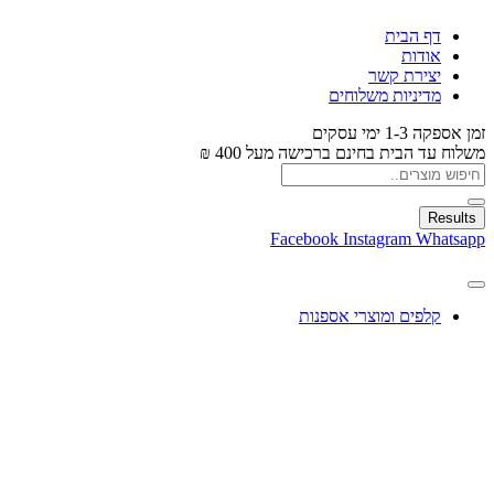
דף הבית
אודות
יצירת קשר
מדיניות משלוחים
זמן אספקה 1-3 ימי עסקים
משלוח עד הבית בחינם ברכישה מעל 400 ₪
Results
Facebook
Instagram
Whatsapp
קלפים ומוצרי אספנות
עיצוב בלונים
צעצועים
מתנות ומארזים
חגים ומוצרים עונתיים
X
0.00
₪
0
עגלת קניות