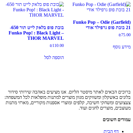
Funko Pop – Odie (Garfield)
21 בובת פופ גרפילד אודי
בובת פופ בלאק לייט תור 650-
Funko Pop! : Black Light –
₪
75.00
THOR MARVEL‏
₪
110.00
מידע נוסף
הוספה לסל
ברוכים הבאים לאתר מיסטר הליום. אנו מציעים באהבה שירותי סידור
בלונים באשקלון ומשווקים מגוון מוצרים למתנות מופלאות לכל המשפחה:
צעצועים ומשחקי חשיבה, קלפים ומוצרי אספנות מקוריים, מארזי מתנות
מעוצבים, מוצרים לחגים ועוד.
עמודים חשובים
דף הבית