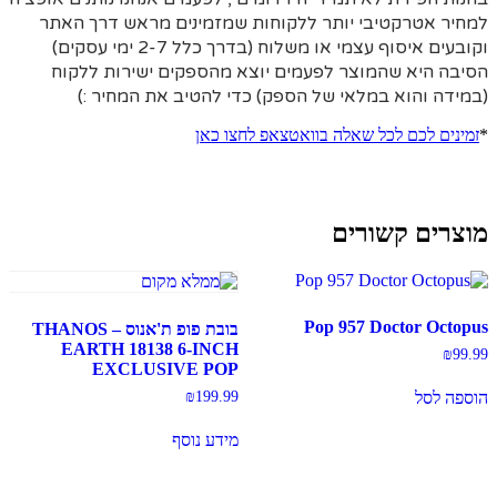
למחיר אטרקטיבי יותר ללקוחות שמזמינים מראש דרך האתר
וקובעים איסוף עצמי או משלוח (בדרך כלל 2-7 ימי עסקים)
הסיבה היא
שהמוצר לפעמים יוצא מהספקים ישירות ללקוח
(במידה והוא במלאי של הספק) כדי להטיב את המחיר :)
*
זמינים לכם לכל שאלה בוואטצאפ לחצו כאן
מוצרים קשורים
Pop 957 Doctor Octopus
בובת פופ ת'אנוס – THANOS
EARTH 18138 6-INCH
₪
99.99
EXCLUSIVE POP‏
₪
199.99
הוספה לסל
מידע נוסף