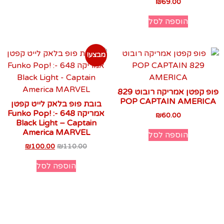
₪
69.00
הוספה לסל
מבצע!
פופ קפטן אמריקה רובוט 829
POP CAPTAIN AMERICA
בובת פופ בלאק לייט קפטן
אמריקה 648 -Funko Pop! :
₪
60.00
Black Light – Captain
America MARVEL‏
הוספה לסל
₪
100.00
₪
110.00
הוספה לסל