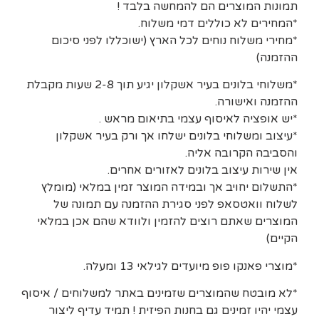
תמונות המוצרים הם להמחשה בלבד !
*המחירים לא כוללים דמי משלוח.
*מחירי משלוח נוחים לכל הארץ (ישוכללו לפני סיכום
ההזמנה)
*משלוחי בלונים בעיר אשקלון יגיע תוך 2-8 שעות מקבלת
ההזמנה ואישורה.
*יש אופציה לאיסוף עצמי בתיאום מראש .
*עיצוב ומשלוחי בלונים ישלחו אך ורק בעיר אשקלון
והסביבה הקרובה אליה.
אין שירות עיצוב בלונים לאזורים אחרים.
*התשלום יחויב אך ובמידה המוצר זמין במלאי (מומלץ
לשלוח וואטסאפ לפני סגירת ההזמנה עם תמונה של
המוצרים שאתם רוצים להזמין ולוודא שהם אכן במלאי
הקיים)
*מוצרי פאנקו פופ מיועדים לגילאי 13 ומעלה.
*לא מובטח שהמוצרים שזמינים באתר למשלוחים / איסוף
עצמי יהיו זמינים גם בחנות הפיזית ! תמיד עדיף ליצור