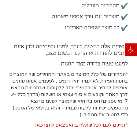
מהדורות מוגבלות
מוצרים עם ערך אספני משתנה
כל מוצר שנפתח מאריזתו
פתח סרגל נגישות
מוצרים אלה רגישים לערך, למגע ולפתיחה ולכן אינם
ניתנים להחזרה או החלפה בשום מצב,
למעט טעות ברורה מצד החנות.
*המחירים של כלל המוצרים באתר והמחירים של המוצרים
בחנות הפיזית לא תמיד יהיו דומים , לפעמים אנחנו נותנים
אופציה למחיר אטרקטיבי יותר ללקוחות שמזמינים מראש
דרך האתר וקובעים איסוף עצמי או משלוח (בדרך כלל 2-
7 ימי עסקים)
הסיבה היא
שהמוצר לפעמים יוצא
מהספקים ישירות ללקוח (במידה והוא במלאי של הספק)
כדי להטיב את המחיר :)
*
זמינים לכם לכל שאלה בוואטצאפ לחצו כאן