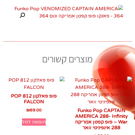
מוצרים קשורים
פופ פאלקון 812 POP
FALCON
₪
69.00
Funko Pop CAPTAIN
AMERICA 288- Infinity
הוספה לסל
War – פופ קפטן אמריקה
288 אינפיניטי וואר