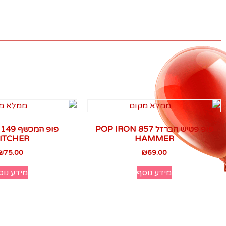
פופ פטיש הברזל 857 POP IRON
ITCHER
HAMMER
₪
75.00
₪
69.00
מידע נוסף
מידע נוס