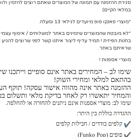
סגירת ההזמנה עם תמונה של המוצרים שאתם רוצים להזמין ולוו
במלאי הקיים)
*מוצרי פאנקו פופ מיועדים לגילאי 13 ומעלה.
*לא מובטח שהמוצרים שזמינים באתר למשלוחים / איסוף עצמי יה
בחנות הפיזית ! תמיד עדיף ליצור איתנו קשר לפני שרוצים להגיע
שראיתם באתר.
מוצרי אספנות !
שימו לב – המחירים באתר אינם סופיים וייתכנו שינ
בהתאם למלאי ומחירי השוק!
ההזמנה באתר אינה מהווה אישור עסקה! תוקף ה
והמחיר יתאשרו רק לאחר בדיקת מלאי ותשלום בפ
שימו לב: מוצרי אספנות אינם ניתנים להחזרה או להחלפה.
ההגדרה כוללת בין היתר:
קלפים בודדים / חבילות קלפים
פופים (Funko Pop)