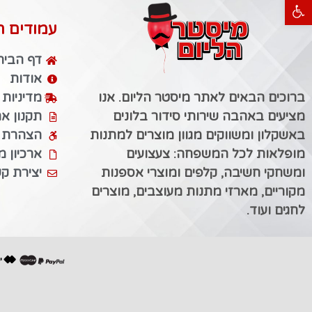
פתח סרגל נגישות
עמודים ח
דף הבית
אודות
ברוכים הבאים לאתר מיסטר הליום. אנו
מדיניות
מציעים באהבה שירותי סידור בלונים
תקנון א
באשקלון ומשווקים מגוון מוצרים למתנות
הצהרת נ
מופלאות לכל המשפחה: צעצועים
ארכיון 
ומשחקי חשיבה, קלפים ומוצרי אספנות
יצירת ק
מקוריים, מארזי מתנות מעוצבים, מוצרים
לחגים ועוד.