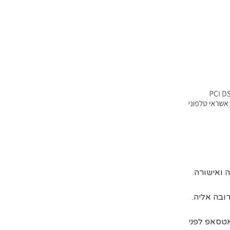
ובה אליה.
אטסאפ לפני