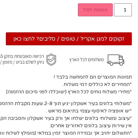
הוספה לסל
זקוקים למגן אקריל / טופים / סליבים? לחצו כאן
תמונות המוצרים הם להמחשה בלבד !
*המחירים לא כוללים דמי משלוח.
*מחירי משלוח נוחים לכל הארץ (ישוכללו לפני סיכום ההזמנה)
*משלוחי בלונים בעיר אשקלון יגיע תוך 2-8 שעות מקבלת ההזמנה ואישורה.
*יש אופציה לאיסוף עצמי בתיאום מראש .
*עיצוב ומשלוחי בלונים ישלחו אך ורק בעיר אשקלון והסביבה הקר
אין שירות עיצוב בלונים לאזורים אחרים.
*התשלום יחויב אך ובמידה המוצר זמין במלאי (מומלץ לשלוח וו