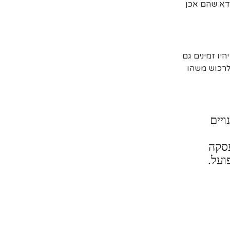
דא שהם אכן
יו זמינים גם
 לרכוש משהו
ויים
עסקה
ועל.