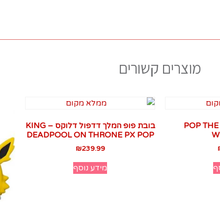
מוצרים קשורים
פופ המכשף 149 POP THE
בובת פופ המלך דדפול דלוקס – KING
W
DEADPOOL ON THRONE PX POP‏
₪
239.99
ף
מידע נוסף