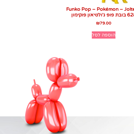
Funko Pop – Pokémon – Jolt
ת פופ ג'ולטיאון פוקימון
₪
79.00
הוספה לסל