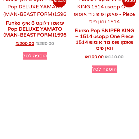
מבצע!
מבצע!
ימאטו דלוקס 6 אינץ Funko
Pop DELUXE YAMATO
Funko Pop SNIPER KING
(MAN-BEAST FORM)1596
1514 usopp One Piece –
פאנקו פופ גוד אוסופ 1514
₪
200.00
₪
280.00
וואן פיס
הוספה לסל
₪
100.00
₪
110.00
הוספה לסל