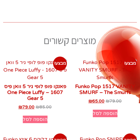
מוצרים קשורים
מבצע!
מבצע!
Funko Pop 1517 VANITY
פאנקו פופ לופי גיר 5 וואן פיס
1607 – One Piece Luffy
SMURF – The Smurfs
Gear 5
₪
65.00
₪
79.00
₪
79.00
₪
85.00
הוספה לסל
הוספה לסל