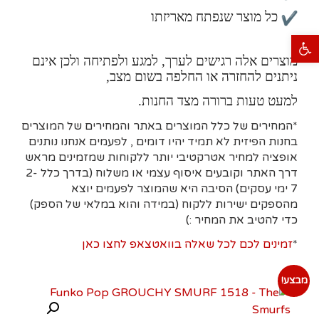
כל מוצר שנפתח מאריזתו
פתח סרגל נגישות
מוצרים אלה רגישים לערך, למגע ולפתיחה ולכן אינם
ניתנים להחזרה או החלפה בשום מצב,
למעט טעות ברורה מצד החנות.
*המחירים של כלל המוצרים באתר והמחירים של המוצרים
בחנות הפיזית לא תמיד יהיו דומים , לפעמים אנחנו נותנים
אופציה למחיר אטרקטיבי יותר ללקוחות שמזמינים מראש
דרך האתר וקובעים איסוף עצמי או משלוח (בדרך כלל 2-
7 ימי עסקים)
הסיבה היא
שהמוצר לפעמים יוצא
מהספקים ישירות ללקוח (במידה והוא במלאי של הספק)
כדי להטיב את המחיר :)
*
זמינים לכם לכל שאלה בוואטצאפ לחצו כאן
מבצע!