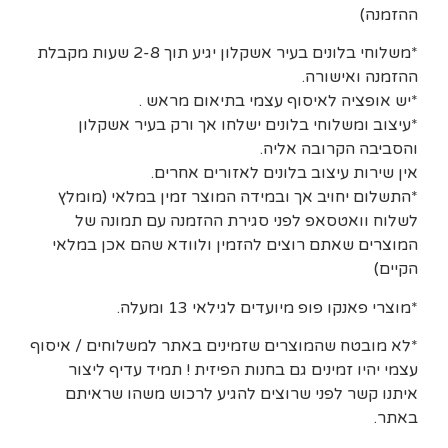
ההזמנה)
*משלוחי בלונים בעיר אשקלון יגיע תוך 2-8 שעות מקבלת
ההזמנה ואישורה.
*יש אופציה לאיסוף עצמי בתיאום מראש .
*עיצוב ומשלוחי בלונים ישלחו אך ורק בעיר אשקלון
והסביבה הקרובה אליה.
אין שירות עיצוב בלונים לאזורים אחרים.
*התשלום יחויב אך ובמידה המוצר זמין במלאי (מומלץ
לשלוח וואטסאפ לפני סגירת ההזמנה עם תמונה של
המוצרים שאתם רוצים להזמין ולוודא שהם אכן במלאי
הקיים)
*מוצרי פאנקו פופ מיועדים לגילאי 13 ומעלה.
*לא מובטח שהמוצרים שזמינים באתר למשלוחים / איסוף
עצמי יהיו זמינים גם בחנות הפיזית ! תמיד עדיף ליצור
איתנו קשר לפני שרוצים להגיע לרכוש משהו שראיתם
באתר.