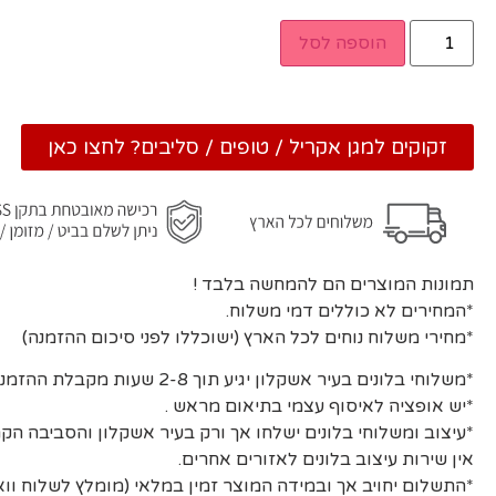
הוספה לסל
זקוקים למגן אקריל / טופים / סליבים? לחצו כאן
תמונות המוצרים הם להמחשה בלבד !
*המחירים לא כוללים דמי משלוח.
*מחירי משלוח נוחים לכל הארץ (ישוכללו לפני סיכום ההזמנה)
*משלוחי בלונים בעיר אשקלון יגיע תוך 2-8 שעות מקבלת ההזמנה ואישורה.
*יש אופציה לאיסוף עצמי בתיאום מראש .
*עיצוב ומשלוחי בלונים ישלחו אך ורק בעיר אשקלון והסביבה הקר
אין שירות עיצוב בלונים לאזורים אחרים.
*התשלום יחויב אך ובמידה המוצר זמין במלאי (מומלץ לשלוח וו