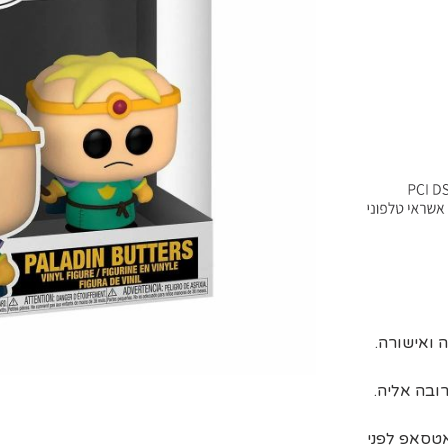
ובה אליה.
אטסאפ לפני