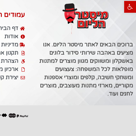
פתח סרגל נגישות
עמודים ח
דף הבית
אודות
ברוכים הבאים לאתר מיסטר הליום. אנו
מדיניות
מציעים באהבה שירותי סידור בלונים
תקנון א
באשקלון ומשווקים מגוון מוצרים למתנות
הצהרת נ
מופלאות לכל המשפחה: צעצועים
ארכיון 
ומשחקי חשיבה, קלפים ומוצרי אספנות
יצירת ק
מקוריים, מארזי מתנות מעוצבים, מוצרים
לחגים ועוד.