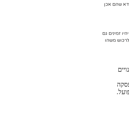
דא שהם אכן
יו זמינים גם
 לרכוש משהו
ויים
עסקה
ועל.