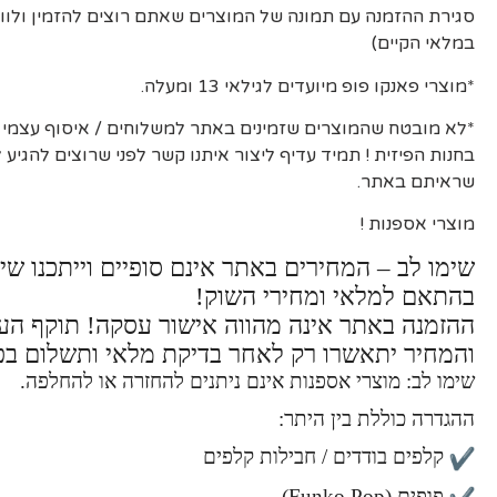
סגירת ההזמנה עם תמונה של המוצרים שאתם רוצים להזמין ולוו
במלאי הקיים)
*מוצרי פאנקו פופ מיועדים לגילאי 13 ומעלה.
*לא מובטח שהמוצרים שזמינים באתר למשלוחים / איסוף עצמי יה
בחנות הפיזית ! תמיד עדיף ליצור איתנו קשר לפני שרוצים להגיע
שראיתם באתר.
מוצרי אספנות !
שימו לב – המחירים באתר אינם סופיים וייתכנו שינ
בהתאם למלאי ומחירי השוק!
ההזמנה באתר אינה מהווה אישור עסקה! תוקף ה
והמחיר יתאשרו רק לאחר בדיקת מלאי ותשלום בפ
שימו לב: מוצרי אספנות אינם ניתנים להחזרה או להחלפה.
ההגדרה כוללת בין היתר:
קלפים בודדים / חבילות קלפים
פופים (Funko Pop)