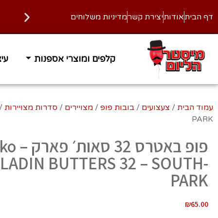
דף הבית
אודות
יצירת קשר
מדיניות משלוחים
קלפים ומוצרי אספנות
עיצ
עמוד הבית
/
צעצועים
/
בובות פופ
/
מצויירים
/
סדרות מצויירות
/
PARK
פופ באטרס 32
ALADIN BUTTERS 32 – SOUTH-
PARK
₪
65.00