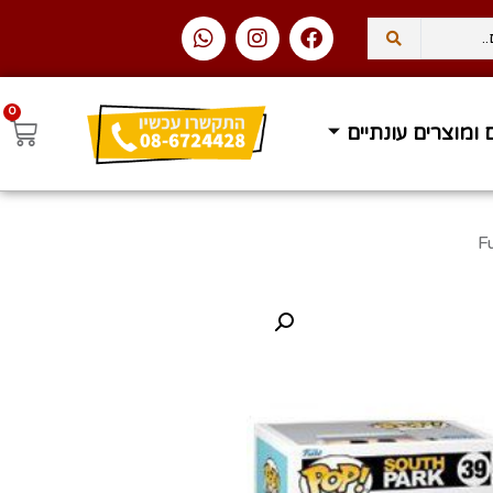
0
 ומוצרים עונתיים
עסקים
משלוח עד הבית ב