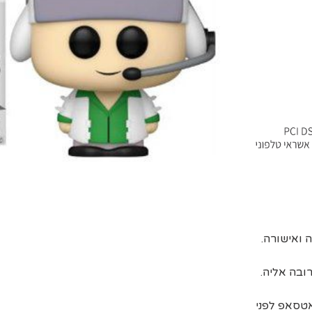
ובה אליה.
אטסאפ לפני