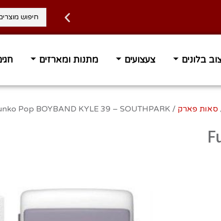
וב בלונים
צעצועים
מתנות ומארזים
חגים
 עד הבית בחינם ברכישה מעל 400 ₪
זמן אספקה 1-3 ימי 
סאות פארק
/ Funko Pop BOYBAND KYLE 39 – SOUTHPARK
F