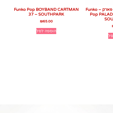
פופ באטרס 32 סאות׳ פארק – Funko
Funko Pop BOYBAND CARTMAN
37 – SOUTHPARK
Pop PALAD
SOU
₪
65.00
הוספה לסל
סל