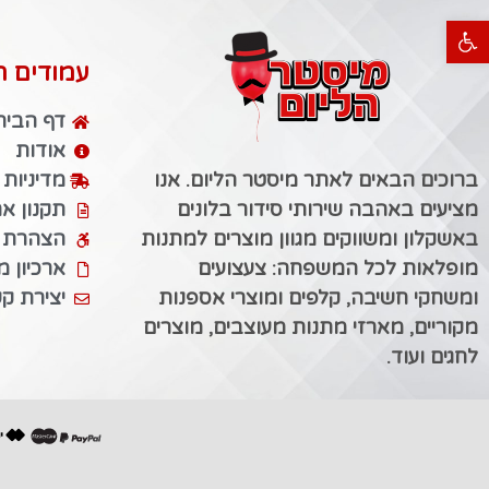
פתח סרגל נגישות
עמודים ח
דף הבית
אודות
ברוכים הבאים לאתר מיסטר הליום. אנו
מדיניות
מציעים באהבה שירותי סידור בלונים
תקנון א
באשקלון ומשווקים מגוון מוצרים למתנות
הצהרת נ
מופלאות לכל המשפחה: צעצועים
ארכיון 
ומשחקי חשיבה, קלפים ומוצרי אספנות
יצירת ק
מקוריים, מארזי מתנות מעוצבים, מוצרים
לחגים ועוד.