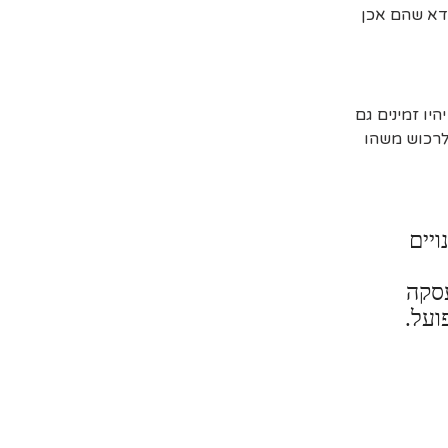
דא שהם אכן
יו זמינים גם
 לרכוש משהו
ויים
עסקה
ועל.