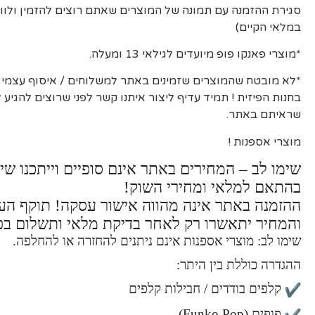
סגירת ההזמנה עם תמונה של המוצרים שאתם רוצים להזמין ולוו
במלאי הקיים)
*מוצרי פאנקו פופ מיועדים לגילאי 13 ומעלה.
*לא מובטח שהמוצרים שזמינים באתר למשלוחים / איסוף עצמי יה
בחנות הפיזית ! תמיד עדיף ליצור איתנו קשר לפני שרוצים להגיע
שראיתם באתר.
מוצרי אספנות !
שימו לב – המחירים באתר אינם סופיים וייתכנו שינ
בהתאם למלאי ומחירי השוק!
ההזמנה באתר אינה מהווה אישור עסקה! תוקף ה
והמחיר יתאשרו רק לאחר בדיקת מלאי ותשלום בפ
שימו לב: מוצרי אספנות אינם ניתנים להחזרה או להחלפה.
ההגדרה כוללת בין היתר:
קלפים בודדים / חבילות קלפים
פופים (Funko Pop)