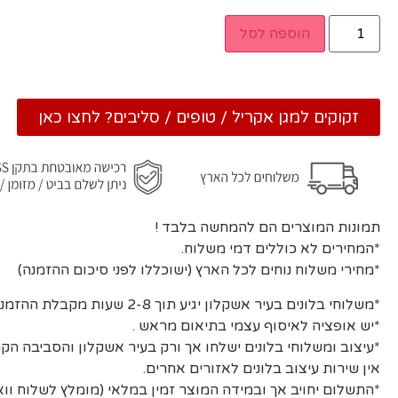
הוספה לסל
זקוקים למגן אקריל / טופים / סליבים? לחצו כאן
תמונות המוצרים הם להמחשה בלבד !
*המחירים לא כוללים דמי משלוח.
*מחירי משלוח נוחים לכל הארץ (ישוכללו לפני סיכום ההזמנה)
*משלוחי בלונים בעיר אשקלון יגיע תוך 2-8 שעות מקבלת ההזמנה ואישורה.
*יש אופציה לאיסוף עצמי בתיאום מראש .
*עיצוב ומשלוחי בלונים ישלחו אך ורק בעיר אשקלון והסביבה הקר
אין שירות עיצוב בלונים לאזורים אחרים.
*התשלום יחויב אך ובמידה המוצר זמין במלאי (מומלץ לשלוח וו