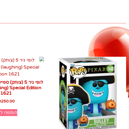
ing) Special Edition
1621
₪
250.00
הוספה ל