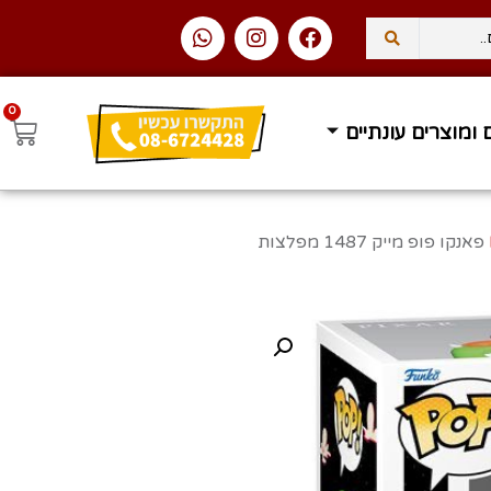
0
 ומוצרים עונתיים
עסקים
משלוח עד הבית ב
/ Funko Pop MIKE 1487 PIXAR פאנקו פופ מייק 1487 מפלצות