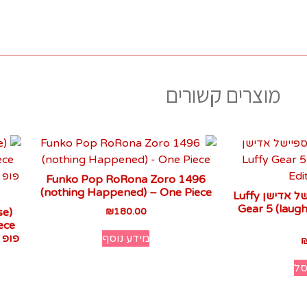
מוצרים קשורים
Funko Pop RoRona Zoro 1496
(nothing Happened) – One Piece
לופי גיר 5 (צוחק) ספיישל אדישן Luffy
Gear 5 (laugh
se)
₪
180.00
מידע נוסף
סל