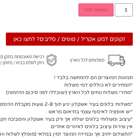
הוספה לסל
זקוקים למגן אקריל / טופים / סליבים? לחצו כאן
תמונות המוצרים הם להמחשה בלבד !
*המחירים לא כוללים דמי משלוח.
*מחירי משלוח נוחים לכל הארץ (ישוכללו לפני סיכום ההזמנה)
*משלוחי בלונים בעיר אשקלון יגיע תוך 2-8 שעות מקבלת ההזמנה ואישורה.
*יש אופציה לאיסוף עצמי בתיאום מראש .
*עיצוב ומשלוחי בלונים ישלחו אך ורק בעיר אשקלון והסביבה הקר
אין שירות עיצוב בלונים לאזורים אחרים.
*התשלום יחויב אך ובמידה המוצר זמין במלאי (מומלץ לשלוח וו