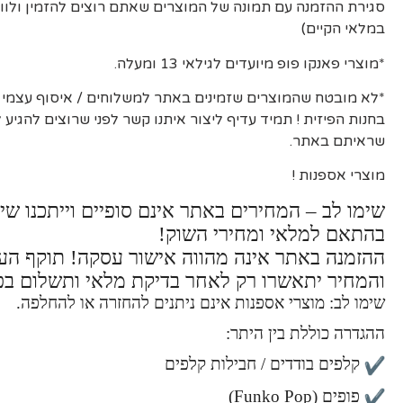
סגירת ההזמנה עם תמונה של המוצרים שאתם רוצים להזמין ולוו
במלאי הקיים)
*מוצרי פאנקו פופ מיועדים לגילאי 13 ומעלה.
*לא מובטח שהמוצרים שזמינים באתר למשלוחים / איסוף עצמי יה
בחנות הפיזית ! תמיד עדיף ליצור איתנו קשר לפני שרוצים להגיע
שראיתם באתר.
מוצרי אספנות !
שימו לב – המחירים באתר אינם סופיים וייתכנו שינ
בהתאם למלאי ומחירי השוק!
ההזמנה באתר אינה מהווה אישור עסקה! תוקף ה
והמחיר יתאשרו רק לאחר בדיקת מלאי ותשלום בפ
שימו לב: מוצרי אספנות אינם ניתנים להחזרה או להחלפה.
ההגדרה כוללת בין היתר:
קלפים בודדים / חבילות קלפים
פופים (Funko Pop)