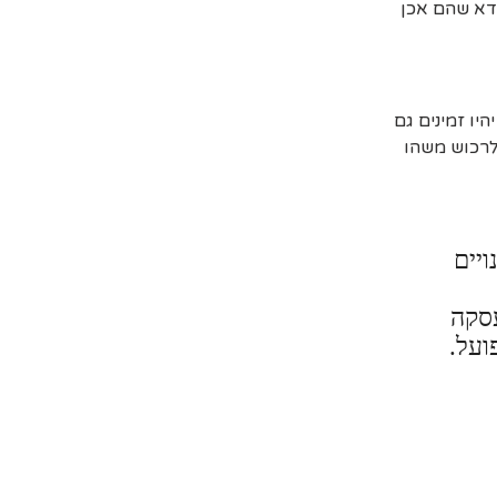
דא שהם אכן
יו זמינים גם
 לרכוש משהו
ויים
עסקה
ועל.