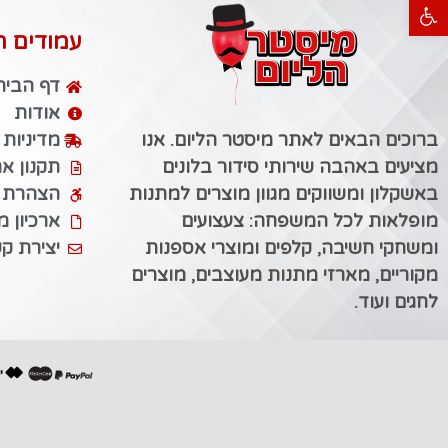
פתח סרגל נגישות
עמודים ח
דף הבית
אודות
ברוכים הבאים לאתר מיסטר הליום. אנו
מדיניות
מציעים באהבה שירותי סידור בלונים
תקנון א
באשקלון ומשווקים מגוון מוצרים למתנות
הצהרת נ
מופלאות לכל המשפחה: צעצועים
ארכיון 
ומשחקי חשיבה, קלפים ומוצרי אספנות
יצירת ק
מקוריים, מארזי מתנות מעוצבים, מוצרים
לחגים ועוד.