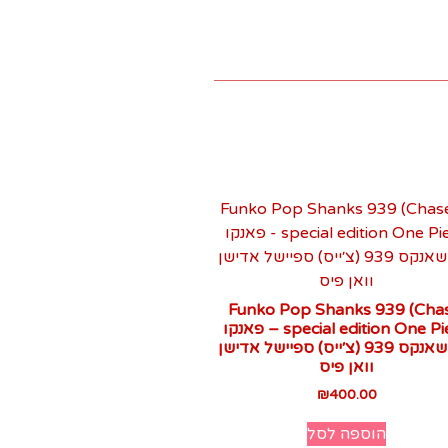
Funko Pop Shanks 939 (Cha
special edition One Piece – פאנקו
פופ שאנקס 939 (צ׳ייס) ספיישל אדישן
וואן פיס
₪
400.00
הוספה לסל