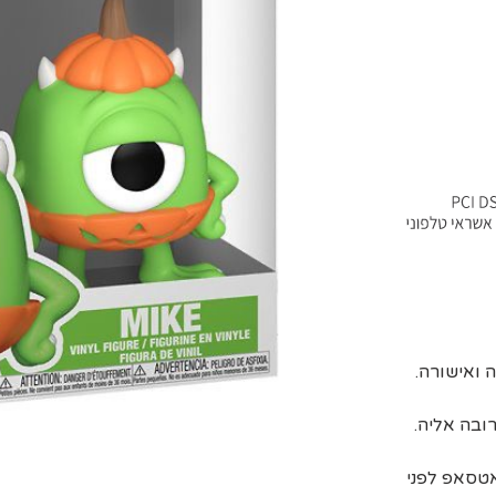
ובה אליה.
אטסאפ לפני