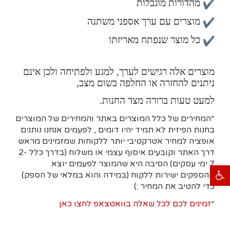
מהדורות מוגבלות
מוצרים עם ערך אספני משתנה
כל מוצר שנפתח מאריזתו
מוצרים אלה רגישים לערך, למגע ולפתיחה ולכן אינם
ניתנים להחזרה או החלפה בשום מצב,
למעט טעות ברורה מצד החנות.
*המחירים של כלל המוצרים באתר והמחירים של המוצרים
בחנות הפיזית לא תמיד יהיו דומים , לפעמים אנחנו נותנים
אופציה למחיר אטרקטיבי יותר ללקוחות שמזמינים מראש
דרך האתר וקובעים איסוף עצמי או משלוח (בדרך כלל 2-
7 ימי עסקים)
הסיבה היא
שהמוצר לפעמים יוצא
פתח סרגל נגישות
מהספקים ישירות ללקוח (במידה והוא במלאי של הספק)
כדי להטיב את המחיר :)
*
זמינים לכם לכל שאלה בוואטצאפ לחצו כאן