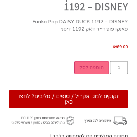
1192 – DISNEY
Funko Pop DAISY DUCK 1192 – DISNEY
פאנקו פופ דייזי דאק 1192 דיסני
₪
69.00
הוספה לסל
זקוקים למגן אקריל / טופים / סליבים? לחצו
כאן
תמונות המוצרים הם להמחשה בלבד !