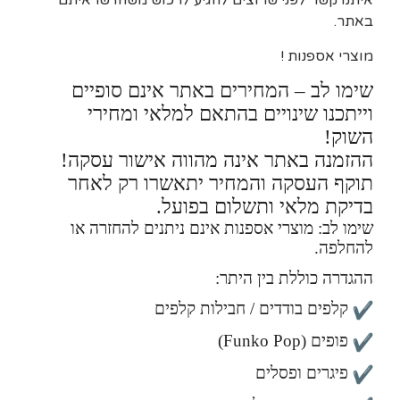
איתנו קשר לפני שרוצים להגיע לרכוש משהו שראיתם
באתר.
מוצרי אספנות !
שימו לב – המחירים באתר אינם סופיים
וייתכנו שינויים בהתאם למלאי ומחירי
השוק!
ההזמנה באתר אינה מהווה אישור עסקה!
תוקף העסקה והמחיר יתאשרו רק לאחר
בדיקת מלאי ותשלום בפועל.
שימו לב: מוצרי אספנות אינם ניתנים להחזרה או
להחלפה.
ההגדרה כוללת בין היתר:
קלפים בודדים / חבילות קלפים
פופים (Funko Pop)
פיגרים ופסלים