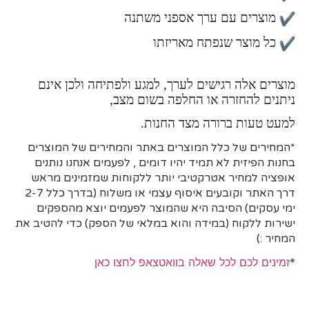
מוצרים עם ערך אספני משתנה
כל מוצר שנפתח מאריזתו
מוצרים אלה רגישים לערך, למגע ולפתיחה ולכן אינם
ניתנים להחזרה או החלפה בשום מצב,
למעט טעות ברורה מצד החנות.
*המחירים של כלל המוצרים באתר והמחירים של המוצרים
בחנות הפיזית לא תמיד יהיו דומים , לפעמים אנחנו נותנים
אופציה למחיר אטרקטיבי יותר ללקוחות שמזמינים מראש
דרך האתר וקובעים איסוף עצמי או משלוח (בדרך כלל 2-7
ימי עסקים)
הסיבה היא
שהמוצר לפעמים יוצא מהספקים
ישירות ללקוח (במידה והוא במלאי של הספק) כדי להטיב את
המחיר :)
*
זמינים לכם לכל שאלה בוואטצאפ לחצו כאן