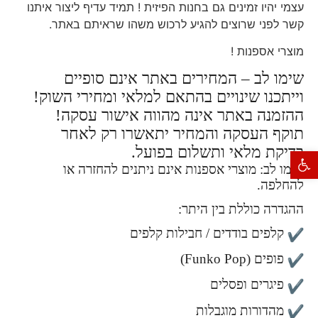
עצמי יהיו זמינים גם בחנות הפיזית ! תמיד עדיף ליצור איתנו
קשר לפני שרוצים להגיע לרכוש משהו שראיתם באתר.
מוצרי אספנות !
שימו לב – המחירים באתר אינם סופיים
וייתכנו שינויים בהתאם למלאי ומחירי השוק!
ההזמנה באתר אינה מהווה אישור עסקה!
תוקף העסקה והמחיר יתאשרו רק לאחר
בדיקת מלאי ותשלום בפועל.
פתח סרגל נגישות
שימו לב: מוצרי אספנות אינם ניתנים להחזרה או
להחלפה.
ההגדרה כוללת בין היתר:
קלפים בודדים / חבילות קלפים
פופים (Funko Pop)
פיגרים ופסלים
מהדורות מוגבלות