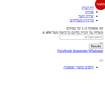
מבצע!
דף הבית
אודות
יצירת קשר
מדיניות משלוחים
זמן אספקה 1-3 ימי עסקים
משלוח עד הבית בחינם ברכישה מעל 400 ₪
Results
Facebook
Instagram
Whatsapp
קלפים ומוצרי אספנות
עיצוב בלונים
צעצועים
מתנות ומארזים
חגים ומוצרים עונתיים
X
0.00
₪
0
עגלת קניות