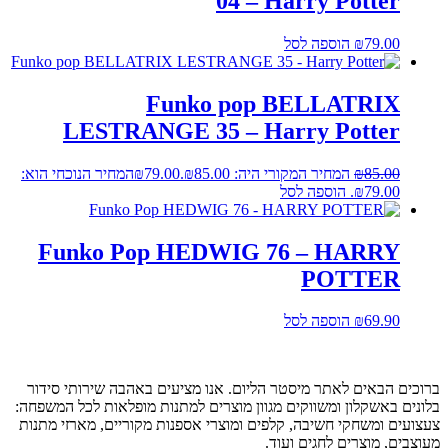
04 – Harry Potter
79.00
₪
הוספה לסל
Funko pop BELLATRIX
LESTRANGE 35 – Harry Potter
85.00
₪
המחיר המקורי היה: ₪85.00.
79.00
₪
המחיר הנוכחי הוא:
₪79.00.
הוספה לסל
Funko Pop HEDWIG 76 – HARRY
POTTER
69.90
₪
הוספה לסל
ברוכים הבאים לאתר מיסטר הליום. אנו מציעים באהבה שירותי סידור
בלונים באשקלון ומשווקים מגוון מוצרים למתנות מופלאות לכל המשפחה:
צעצועים ומשחקי חשיבה, קלפים ומוצרי אספנות מקוריים, מארזי מתנות
מעוצבים, מוצרים לחגים ועוד.