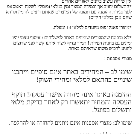
אין שירות עיצוב בלונים לאזורים אחרים.
*התשלום יחויב אך ובמידה המוצר זמין במלאי (מומלץ לשלוח וואטסאפ
לפני סגירת ההזמנה עם תמונה של המוצרים שאתם רוצים להזמין ולוודא
שהם אכן במלאי הקיים)
*מוצרי פאנקו פופ מיועדים לגילאי 13 ומעלה.
*לא מובטח שהמוצרים שזמינים באתר למשלוחים / איסוף עצמי יהיו
זמינים גם בחנות הפיזית ! תמיד עדיף ליצור איתנו קשר לפני שרוצים
להגיע לרכוש משהו שראיתם באתר.
מוצרי אספנות !
שימו לב – המחירים באתר אינם סופיים וייתכנו
שינויים בהתאם למלאי ומחירי השוק!
ההזמנה באתר אינה מהווה אישור עסקה! תוקף
העסקה והמחיר יתאשרו רק לאחר בדיקת מלאי
ותשלום בפועל.
שימו לב: מוצרי אספנות אינם ניתנים להחזרה או להחלפה.