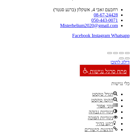
רחבעם זאבי 4, אשקלון (ברנע סנטר)
08-67-24428
050-443-0071
Misterhelium2020@gmail.com
Facebook
Instagram
Whatsapp
דילוג לתוכן
פתח סרגל נגישות
כלי נגישות
הגדל טקסט
הקטן טקסט
גווני אפור
ניגודיות גבוהה
ניגודיות הפוכה
רקע בהיר
הדגשת קישורים