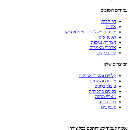
עמודים חשובים
דף הבית
אודות
מדיניות משלוחים וזמני אספקה
תקנון אתר
הצהרת נגישות
ארכיון מאמרים
יצירת קשר
המוצרים שלנו
קלפים ומוצרי אספנות
מתנות ומארזים
עיצוב בלונים
בלונים בתפזורת
מארזי מתנה
דובי פרווה
צעצועים
נשמח לעמוד לשירותכם בכל צורך!