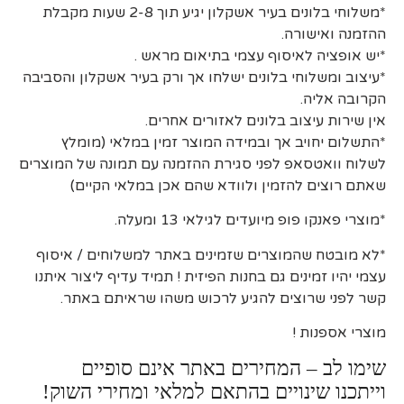
*משלוחי בלונים בעיר אשקלון יגיע תוך 2-8 שעות מקבלת
ההזמנה ואישורה.
*יש אופציה לאיסוף עצמי בתיאום מראש .
*עיצוב ומשלוחי בלונים ישלחו אך ורק בעיר אשקלון והסביבה
הקרובה אליה.
אין שירות עיצוב בלונים לאזורים אחרים.
*התשלום יחויב אך ובמידה המוצר זמין במלאי (מומלץ
לשלוח וואטסאפ לפני סגירת ההזמנה עם תמונה של המוצרים
שאתם רוצים להזמין ולוודא שהם אכן במלאי הקיים)
*מוצרי פאנקו פופ מיועדים לגילאי 13 ומעלה.
*לא מובטח שהמוצרים שזמינים באתר למשלוחים / איסוף
עצמי יהיו זמינים גם בחנות הפיזית ! תמיד עדיף ליצור איתנו
קשר לפני שרוצים להגיע לרכוש משהו שראיתם באתר.
מוצרי אספנות !
שימו לב – המחירים באתר אינם סופיים
וייתכנו שינויים בהתאם למלאי ומחירי השוק!