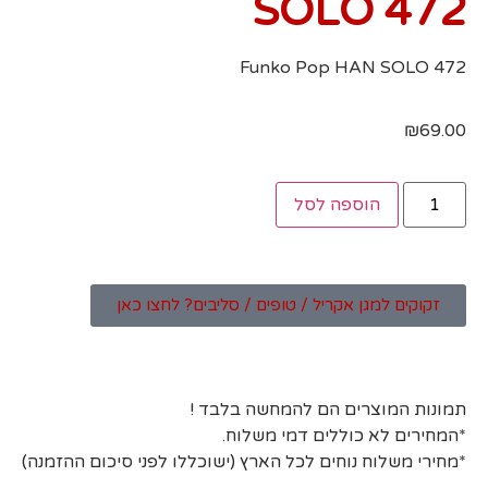
SOLO 472
Funko Pop HAN SOLO 472
₪
69.00
הוספה לסל
זקוקים למגן אקריל / טופים / סליבים? לחצו כאן
תמונות המוצרים הם להמחשה בלבד !
*המחירים לא כוללים דמי משלוח.
*מחירי משלוח נוחים לכל הארץ (ישוכללו לפני סיכום ההזמנה)