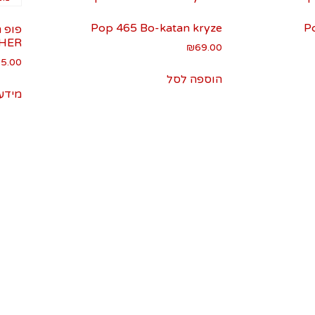
Pop 465 Bo-katan kryze
P
HER
₪
69.00
5.00
הוספה לסל
מידע 