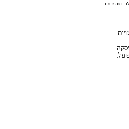
 לרכוש משהו
ויים
עסקה
ועל.