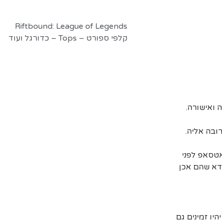
שונות
ן
Riftbound: League of Legends
קלפי ספורט – Tops – כדורגל ועוד
ובה אליה.
אטסאפ לפני
דא שהם אכן
יו זמינים גם