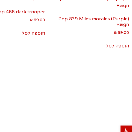
op 466 dark trooper
(Pop 839 Miles morales (Purple
₪
69.00
Reign
₪
69.00
הוספה לסל
הוספה לסל
פתח סרגל נגישות