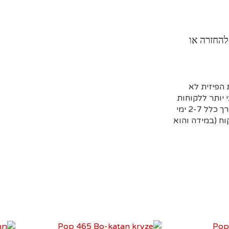
להחזרה או
הפיזית לא
 יותר ללקוחות
שמזמינים מראש דרך האתר וקובעים איסוף עצמי או משלוח (בדרך כלל 2-7 ימי
ח (במידה והוא