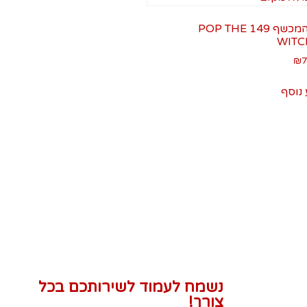
פופ המכשף 149 POP THE
WITC
₪
7
נוסף
נשמח לעמוד לשירותכם בכל
צורך!