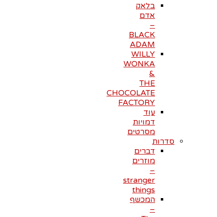
בלאק
אדם
–
BLACK
ADAM
WILLY
WONKA
&
THE
CHOCOLATE
FACTORY
עוד
דמויות
מסרטים
סדרות
דברים
מוזרים
–
stranger
things
המכשף
–