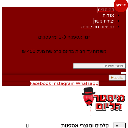
מבצע!
דף הבית
אודות
יצירת קשר
מדיניות משלוחים
זמן אספקה 1-3 ימי עסקים
משלוח עד הבית בחינם ברכישה מעל 400 ₪
Results
Facebook
Instagram
Whatsapp
קלפים ומוצרי אספנות