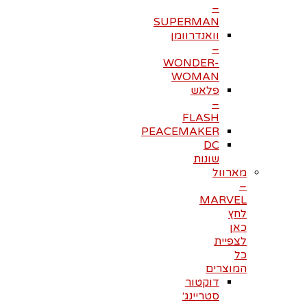
–
SUPERMAN
וואנדרוומן
–
WONDER-
WOMAN
פלאש
–
FLASH
PEACEMAKER
DC
שונות
מארוול
–
MARVEL
לחץ
כאן
לצפיית
כל
המוצרים
דוקטור
סטריינג׳