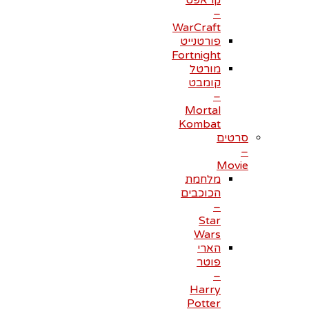
קראפט
–
WarCraft
פורטנייט
Fortnight
מורטל
קומבט
–
Mortal
Kombat
סרטים
–
Movie
מלחמת
הכוכבים
–
Star
Wars
הארי
פוטר
–
Harry
Potter