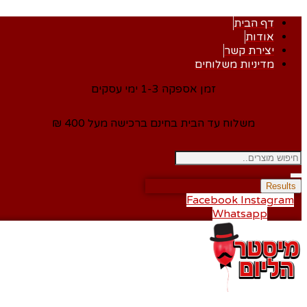
דף הבית
אודות
יצירת קשר
מדיניות משלוחים
זמן אספקה 1-3 ימי עסקים
משלוח עד הבית בחינם ברכישה מעל 400 ₪
Results
Facebook
Instagram
Whatsapp