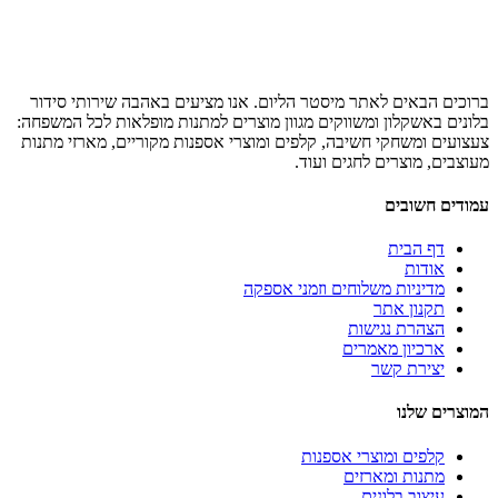
ברוכים הבאים לאתר מיסטר הליום. אנו מציעים באהבה שירותי סידור
בלונים באשקלון ומשווקים מגוון מוצרים למתנות מופלאות לכל המשפחה:
צעצועים ומשחקי חשיבה, קלפים ומוצרי אספנות מקוריים, מארזי מתנות
מעוצבים, מוצרים לחגים ועוד.
עמודים חשובים
דף הבית
אודות
מדיניות משלוחים וזמני אספקה
תקנון אתר
הצהרת נגישות
ארכיון מאמרים
יצירת קשר
המוצרים שלנו
קלפים ומוצרי אספנות
מתנות ומארזים
עיצוב בלונים