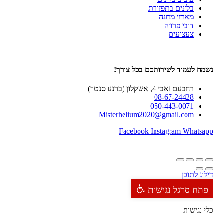
בלונים בתפזורת
מארזי מתנה
דובי פרווה
צעצועים
נשמח לעמוד לשירותכם בכל צורך!
רחבעם זאבי 4, אשקלון (ברנע סנטר)
08-67-24428
050-443-0071
Misterhelium2020@gmail.com
Facebook
Instagram
Whatsapp
דילוג לתוכן
פתח סרגל נגישות
כלי נגישות