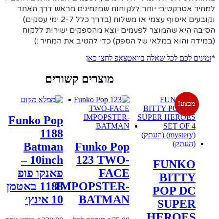
למחיר אטרקטיבי יותר ללקוחות שמזמינים מראש דרך האתר
וקובעים איסוף עצמי או משלוח (בדרך כלל 2-7 ימי עסקים)
הסיבה היא
שהמוצר לפעמים יוצא מהספקים ישירות ללקוח
(במידה והוא במלאי של הספק) כדי להטיב את המחיר :)
*
זמינים לכם לכל שאלה בוואטצאפ לחצו כאן
מוצרים קשורים
מבצע!
Funko Pop
1188
Batman
Funko Pop
10inch –
123 TWO-
FUNKO
FACE
פאנקו פופ
BITTY
IMPOPSTER-
1188 באטמן
POP DC
BATMAN
10 אינץ׳
SUPER
HEROES