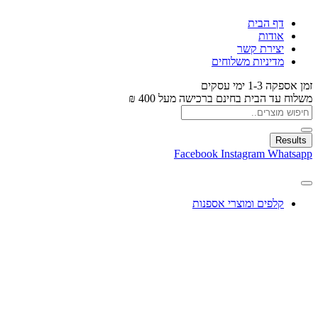
דף הבית
אודות
יצירת קשר
מדיניות משלוחים
זמן אספקה 1-3 ימי עסקים
משלוח עד הבית בחינם ברכישה מעל 400 ₪
Results
Facebook
Instagram
Whatsapp
קלפים ומוצרי אספנות
עיצוב בלונים
צעצועים
מתנות ומארזים
חגים ומוצרים עונתיים
X
0.00
₪
0
עגלת קניות