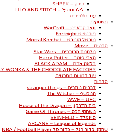
שרק – SHREK
לילו וסטיץ' – LILO AND STITCH
עוד מצויירים
משחקים
וואר קראפט – WarCraft
פורטנייט Fortnight
מורטל קומבט – Mortal Kombat
סרטים – Movie
מלחמת הכוכבים – Star Wars
הארי פוטר – Harry Potter
בלאק אדם – BLACK ADAM
LY WONKA & THE CHOCOLATE FACTORY
עוד דמויות מסרטים
סדרות
דברים מוזרים – stranger things
המכשף – The Witcher
WWE – UFC
בית הדרקון – House of the Dragon
משחקי הכס – Game Of Thrones
סיינפלד – SEINFELD
ARCANE – League of legends
שחקני כדור רגל – כדור סל NBA / Football Player