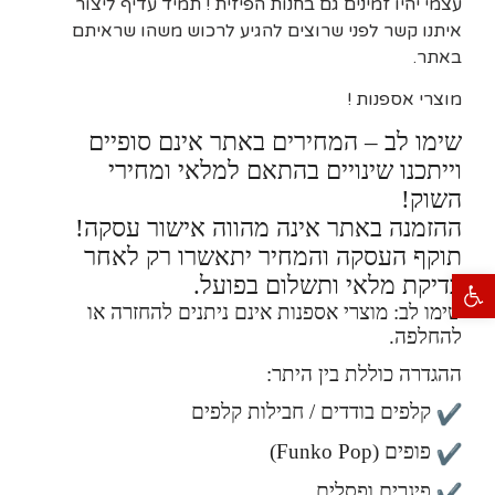
עצמי יהיו זמינים גם בחנות הפיזית ! תמיד עדיף ליצור
איתנו קשר לפני שרוצים להגיע לרכוש משהו שראיתם
באתר.
מוצרי אספנות !
שימו לב – המחירים באתר אינם סופיים
וייתכנו שינויים בהתאם למלאי ומחירי
השוק!
ההזמנה באתר אינה מהווה אישור עסקה!
תוקף העסקה והמחיר יתאשרו רק לאחר
פתח סרגל נגישות
בדיקת מלאי ותשלום בפועל.
שימו לב: מוצרי אספנות אינם ניתנים להחזרה או
להחלפה.
ההגדרה כוללת בין היתר:
קלפים בודדים / חבילות קלפים
פופים (Funko Pop)
פיגרים ופסלים