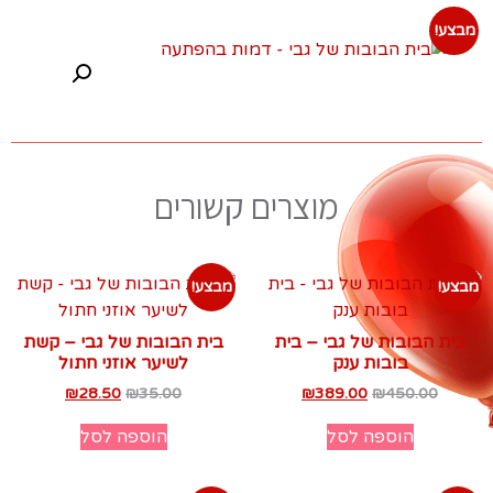
מבצע!
מוצרים קשורים
מבצע!
מבצע!
בית הבובות של גבי – בית
בית הבובות של גבי – קשת
בובות ענק
לשיער אוזני חתול
₪
28.50
₪
35.00
₪
389.00
₪
450.00
הוספה לסל
הוספה לסל