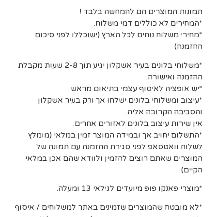
תמונות המוצרים הם להמחשה בלבד !
*המחירים לא כוללים דמי משלוח.
*מחירי משלוח נוחים לכל הארץ (ישוכללו לפני סיכום
ההזמנה)
*משלוחי בלונים בעיר אשקלון יגיע תוך 2-8 שעות מקבלת
ההזמנה ואישורה.
*יש אופציה לאיסוף עצמי בתיאום מראש .
*עיצוב ומשלוחי בלונים ישלחו אך ורק בעיר אשקלון
והסביבה הקרובה אליה.
אין שירות עיצוב בלונים לאזורים אחרים.
*התשלום יחויב אך ובמידה המוצר זמין במלאי (מומלץ
לשלוח וואטסאפ לפני סגירת ההזמנה עם תמונה של
המוצרים שאתם רוצים להזמין ולוודא שהם אכן במלאי
הקיים)
*מוצרי פאנקו פופ מיועדים לגילאי 13 ומעלה.
*לא מובטח שהמוצרים שזמינים באתר למשלוחים / איסוף