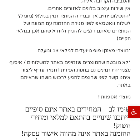
והסביבה הקרובה אליה.
אין שירות עיצוב בלונים לאזורים אחרים.
*התשלום יחויב אך ובמידה המוצר זמין במלאי (מומלץ
לשלוח וואטסאפ לפני סגירת ההזמנה עם תמונה של
המוצרים שאתם רוצים להזמין ולוודא שהם אכן במלאי
הקיים)
*מוצרי פאנקו פופ מיועדים לגילאי 13 ומעלה.
*לא מובטח שהמוצרים שזמינים באתר למשלוחים / איסוף
עצמי יהיו זמינים גם בחנות הפיזית ! תמיד עדיף ליצור
איתנו קשר לפני שרוצים להגיע לרכוש משהו שראיתם
באתר.
מוצרי אספנות !
פתח סרגל נגישות
שימו לב – המחירים באתר אינם סופיים
וייתכנו שינויים בהתאם למלאי ומחירי
השוק!
ההזמנה באתר אינה מהווה אישור עסקה!