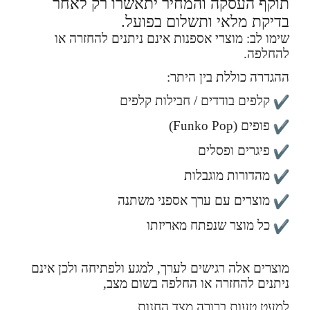
תוקף העסקה והמחיר יתאשרו רק לאחר
בדיקת מלאי ותשלום בפועל.
שימו לב: מוצרי אספנות אינם ניתנים להחזרה או
להחלפה.
ההגדרה כוללת בין היתר:
קלפים בודדים / חבילות קלפים
פופים (Funko Pop)
פיגרים ופסלים
מהדורות מוגבלות
מוצרים עם ערך אספני משתנה
כל מוצר שנפתח מאריזתו
מוצרים אלה רגישים לערך, למגע ולפתיחה ולכן אינם
ניתנים להחזרה או החלפה בשום מצב,
למעט טעות ברורה מצד החנות.