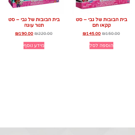
בית הבובות של גבי – סט
בית הבובות של גבי – סט
קקאו חם
תנור עוגה
₪
190.00
₪
220.00
₪
145.00
₪
150.00
הוספה לסל
מידע נוסף