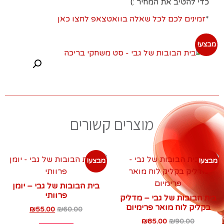
כדי להטיב את המחיר :)
*
זמינים לכם לכל שאלה בוואטצאפ לחצו כאן
מבצע!
מוצרים קשורים
מבצע!
מבצע!
בית הבובות של גבי – יומן
פרוותי
בית הבובות של גבי – מדליק
בקליק לוח מואר פרימיום
₪
55.00
₪
60.00
₪
85.00
₪
90.00