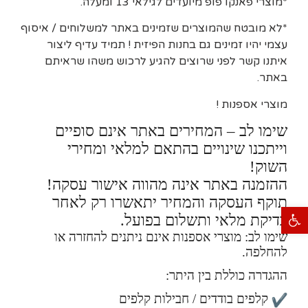
*מוצרי פאנקו פופ מיועדים לגילאי 13 ומעלה.
*לא מובטח שהמוצרים שזמינים באתר למשלוחים / איסוף
עצמי יהיו זמינים גם בחנות הפיזית ! תמיד עדיף ליצור
איתנו קשר לפני שרוצים להגיע לרכוש משהו שראיתם
באתר.
מוצרי אספנות !
שימו לב – המחירים באתר אינם סופיים
וייתכנו שינויים בהתאם למלאי ומחירי
השוק!
ההזמנה באתר אינה מהווה אישור עסקה!
תוקף העסקה והמחיר יתאשרו רק לאחר
פתח סרגל נגישות
בדיקת מלאי ותשלום בפועל.
שימו לב: מוצרי אספנות אינם ניתנים להחזרה או
להחלפה.
ההגדרה כוללת בין היתר:
קלפים בודדים / חבילות קלפים