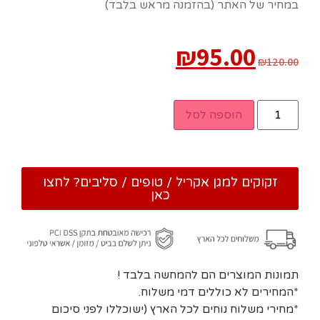
במחיר של האתר (בהזמנה מראש בלבד)
₪
95.00
₪
120.00
הוספה לסל
זקוקים למגן אקריל / טופים / סליבים? לחצו
כאן
תמונות המוצרים הם להמחשה בלבד !
*המחירים לא כוללים דמי משלוח.
*מחירי משלוח נוחים לכל הארץ (ישוכללו לפני סיכום