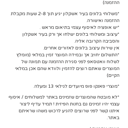
ההזמנה)
*משלוחי בלונים בעיר אשקלון יגיע תוך 2-8 שעות מקבלת
ההזמנה ואישורה.
*יש אופציה לאיסוף עצמי בתיאום מראש .
*עיצוב ומשלוחי בלונים ישלחו אך ורק בעיר אשקלון
והסביבה הקרובה אליה.
אין שירות עיצוב בלונים לאזורים אחרים.
*התשלום יחויב אך ובמידה המוצר זמין במלאי (מומלץ
לשלוח וואטסאפ לפני סגירת ההזמנה עם תמונה של
המוצרים שאתם רוצים להזמין ולוודא שהם אכן במלאי
הקיים)
*מוצרי פאנקו פופ מיועדים לגילאי 13 ומעלה.
*לא מובטח שהמוצרים שזמינים באתר למשלוחים / איסוף
עצמי יהיו זמינים גם בחנות הפיזית ! תמיד עדיף ליצור
איתנו קשר לפני שרוצים להגיע לרכוש משהו שראיתם
באתר.