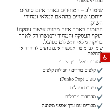
מוצרי אספנות !
שימו לב – המחירים באתר אינם סופיים
וייתכנו שינויים בהתאם למלאי ומחירי
השוק!
ההזמנה באתר אינה מהווה אישור עסקה!
תוקף העסקה והמחיר יתאשרו רק לאחר
בדיקת מלאי ותשלום בפועל.
שימו לב: מוצרי אספנות אינם ניתנים להחזרה או
להחלפה.
פתח סרגל נגישות
ההגדרה כוללת בין היתר:
קלפים בודדים / חבילות קלפים
פופים (Funko Pop)
פיגרים ופסלים
מהדורות מוגבלות
מוצרים עם ערך אספני משתנה