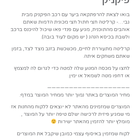
בואו לצאת להרפתקאה ביער עם רכב הפיקניק מבית
גבי…- קרליטה חצי חתול חצי מכונית הדמות שאתם
אוהבים מהתוכנית, מגיע עם פנדי פאו שיכול להיכנס ברכב
ולשבת בכיסא הנהג ( יש מקום לעוד בובה).
קרליטה מתעוררת לחיים, מכשכשת בזנב מצד לצד, בזמן
שאתם משחקים איתה.
לחצו על מכסה המנוע שלה למטה כדי לגרום לה למצמץ
או דחפו מטה לשמאל או ימין.
———————————————————
מחיר המוצרים באתר נמוך יותר ממחיר המוצר במדף.
המוצרים שמזמינים מהאתר לא יוצאים ללקוח מהחנות אז
מי שמגיע פיזית לרכישה ישלם טיפה יותר על המוצר ,
מומלץ יותר להזמין מהאתר ישירות
לקוח שמזמין באיסוף עצמי כמובן שיקבל את המוצרים