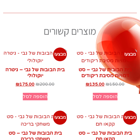
מוצרים קשורים
מבצע!
מבצע!
בית הבובות של גבי – סט
בית הבובות של גבי – גיטרה
דמויות מסיבת ריקודים
יוקולולי
₪
175.00
₪
200.00
₪
135.00
₪
150.00
הוספה לסל
הוספה לסל
מבצע!
מבצע!
בית הבובות של גבי – סט
בית הבובות של גבי – סט
קקאו חם
משחקי בריכה